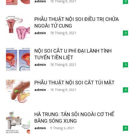
admin
-
18 Tháng 8, 2021
0
PHẪU THUẬT NỘI SOI ĐIỀU TRỊ CHỬA
NGOÀI TỬ CUNG
admin
-
18 Tháng 8, 2021
0
NỘI SOI CẮT U PHÌ ĐẠI LÀNH TÍNH
TUYẾN TIỀN LIỆT
admin
-
18 Tháng 8, 2021
0
PHẪU THUẬT NỘI SOI CẮT TÚI MẬT
admin
-
18 Tháng 8, 2021
0
HÀ TRUNG: TÁN SỎI NGOÀI CƠ THỂ
BẰNG SÓNG XUNG
admin
-
9 Tháng 6, 2021
0