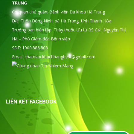
TRUNG
Cơ quan chủ quản: Bệnh viện Đa khoa Hà Trung
Đ/c: Thôn Đông Ninh, xã Hà Trung, tỉnh Thanh Hóa
Trưởng ban biên tập: Thầy thuốc Ưu tú BS CKI. Nguyễn Thị
Hà – Phó Giám đốc Bệnh viện
SĐT: 1900.886.808
Email: chamsockhachhangbvht@gmail.com
LIÊN KẾT FACEBOOK