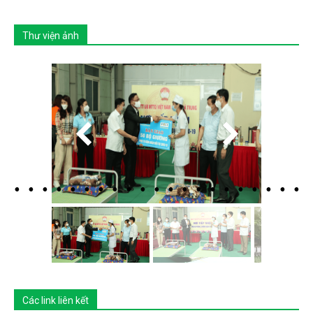
Thư viện ảnh
Các link liên kết