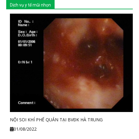
Dịch vụ y tế mũi nhọn
NỘI SOI KHÍ PHẾ QUẢN TẠI BVĐK HÀ TRUNG
01/08/2022