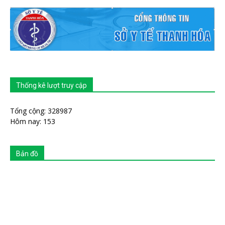
Thống kê lượt truy cập
Tổng cộng: 328987
Hôm nay: 153
Bản đồ