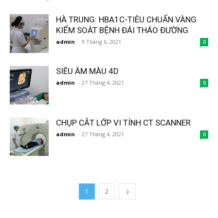
HÀ TRUNG: HBA1C-TIÊU CHUẨN VÀNG
KIỂM SOÁT BỆNH ĐÁI THÁO ĐƯỜNG
admin
-
9 Tháng 6, 2021
0
SIÊU ÂM MÀU 4D
admin
-
27 Tháng 4, 2021
0
CHỤP CẮT LỚP VI TÍNH CT SCANNER
admin
-
27 Tháng 4, 2021
0
1
2