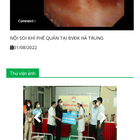
NỘI SOI KHÍ PHẾ QUẢN TẠI BVĐK HÀ TRUNG
01/08/2022
Thư viện ảnh