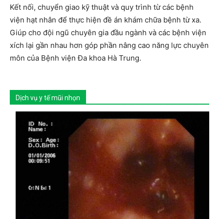
Kết nối, chuyển giao kỹ thuật và quy trình từ các bệnh
viện hạt nhân để thực hiện đề án khám chữa bệnh từ xa.
Giúp cho đội ngũ chuyên gia đầu ngành và các bệnh viện
xích lại gần nhau hơn góp phần nâng cao năng lực chuyên
môn của Bệnh viện Đa khoa Hà Trung.
Dịch vụ y tế mũi nhọn