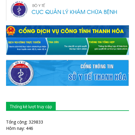
Thống kê lượt truy cập
Tổng cộng: 329833
Hôm nay: 446