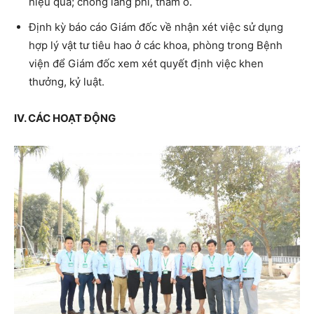
hiệu quả; chống lãng phí, tham ô.
Định kỳ báo cáo Giám đốc về nhận xét việc sử dụng
hợp lý vật tư tiêu hao ở các khoa, phòng trong Bệnh
viện để Giám đốc xem xét quyết định việc khen
thưởng, kỷ luật.
IV. CÁC HOẠT ĐỘNG