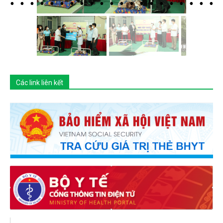
Các link liên kết