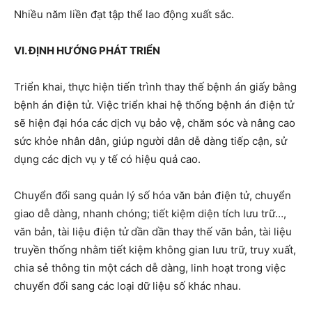
Nhiều năm liền đạt tập thể lao động xuất sắc.
VI. ĐỊNH HƯỚNG PHÁT TRIỂN
Triển khai, thực hiện tiến trình thay thế bệnh án giấy bằng
bệnh án điện tử. Việc triển khai hệ thống bệnh án điện tử
sẽ hiện đại hóa các dịch vụ bảo vệ, chăm sóc và nâng cao
sức khỏe nhân dân, giúp người dân dễ dàng tiếp cận, sử
dụng các dịch vụ y tế có hiệu quả cao.
Chuyển đổi sang quản lý số hóa văn bản điện tử, chuyển
giao dễ dàng, nhanh chóng; tiết kiệm diện tích lưu trữ…,
văn bản, tài liệu điện tử dần dần thay thế văn bản, tài liệu
truyền thống nhằm tiết kiệm không gian lưu trữ, truy xuất,
chia sẻ thông tin một cách dễ dàng, linh hoạt trong việc
chuyển đổi sang các loại dữ liệu số khác nhau.