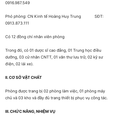
0916.987.549
Phó phòng: CN Kinh tế Hoàng Huy Trung SĐT:
0913.873.111
Có 12 đồng chí nhân viên phòng
Trong đó, có 01 dược sĩ cao đẳng, 01 Trung học điều
dưỡng, 03 cử nhân CNTT, 01 văn thư lưu trữ, 02 kỹ sư
điện, 02 lái xe).
II. CƠ SỞ VẬT CHẤT
Phòng được trang bị 02 phòng làm việc, 01 phòng máy
chủ và 03 kho và đầy đủ trang thiết bị phục vụ công tác.
III. CHỨC NĂNG, NHIỆM VỤ