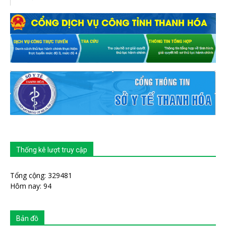
Thống kê lượt truy cập
Tổng cộng: 329481
Hôm nay: 94
Bản đồ