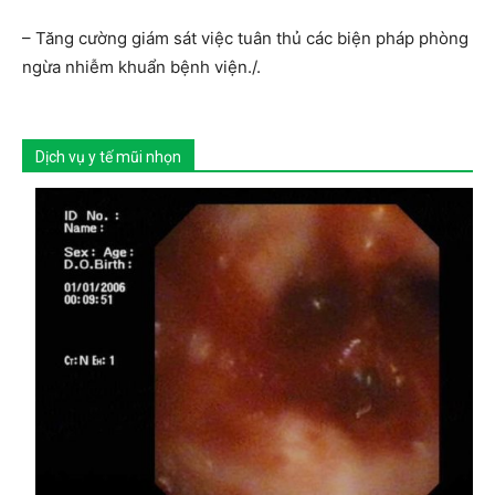
– Tăng cường giám sát việc tuân thủ các biện pháp phòng
ngừa nhiễm khuẩn bệnh viện./.
Dịch vụ y tế mũi nhọn