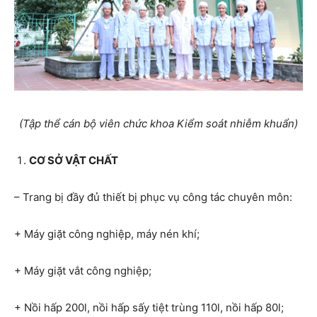
(Tập thể cán bộ viên chức khoa Kiểm soát nhiễm khuẩn)
CƠ SỞ VẬT CHẤT
– Trang bị đầy đủ thiết bị phục vụ công tác chuyên môn:
+ Máy giặt công nghiệp, máy nén khí;
+ Máy giặt vắt công nghiệp;
+ Nồi hấp 200l, nồi hấp sấy tiệt trùng 110l, nồi hấp 80l;