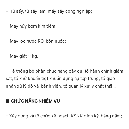
+ Tủ sấy, tủ sấy lam, máy sấy công nghiệp;
+ Máy hủy bơm kim tiêm;
+ Máy lọc nước RO, bồn nước;
+ Máy giặt 11kg.
– Hệ thống bộ phận chức năng đầy đủ: tổ hành chính giám
sát, tổ khử khuẩn tiệt khuẩn dụng cụ tập trung, tổ giao
nhận xử lý đồ vải bệnh viện, tổ quản lý xử lý chất thải…
III. CHỨC NĂNG NHIỆM VỤ
– Xây dựng và tổ chức kế hoạch KSNK định kỳ, hằng năm;