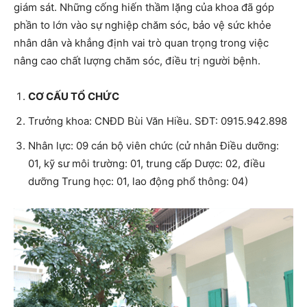
giám sát. Những cống hiến thầm lặng của khoa đã góp
phần to lớn vào sự nghiệp chăm sóc, bảo vệ sức khỏe
nhân dân và khẳng định vai trò quan trọng trong việc
nâng cao chất lượng chăm sóc, điều trị người bệnh.
CƠ CẤU TỔ CHỨC
Trưởng khoa: CNĐD Bùi Văn Hiều. SĐT: 0915.942.898
Nhân lực: 09 cán bộ viên chức (cử nhân Điều dưỡng:
01, kỹ sư môi trường: 01, trung cấp Dược: 02, điều
dưỡng Trung học: 01, lao động phổ thông: 04)