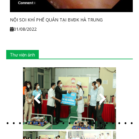
NỘI SOI KHÍ PHẾ QUẢN TẠI BVĐK HÀ TRUNG
01/08/2022
Thư viện ảnh