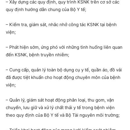
– Xây dựng các quy định, quy trình KSNK trên cơ sở các
quy định hướng dẫn chung của Bộ Y tế;
– Kiểm tra, giám sát, nhắc nhở công tác KSNK tại bệnh
viện;
– Phát hiện sớm, ứng phó với những tình huống liên quan
đến KSNK, bệnh truyền nhiễm;
– Cung cấp, quản lý toàn bộ dụng cụ y tế, quần áo, đồ vải
đã được tiệt khuẩn cho hoạt động chuyên môn của bệnh
viện;
– Quản lý, giám sát hoạt động phân loại, thu gom, vận
chuyển, lưu giữ và xử lý chất thải y tế trong bệnh viện
theo quy định của Bộ Y tế và Bộ Tài nguyên môi trường;