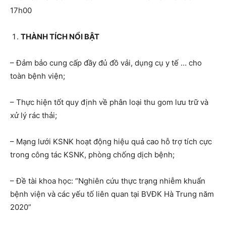
17h00
THÀNH TÍCH NỔI BẬT
– Đảm bảo cung cấp đầy đủ đồ vải, dụng cụ y tế … cho
toàn bệnh viện;
– Thực hiện tốt quy định về phân loại thu gom lưu trữ và
xử lý rác thải;
– Mạng lưới KSNK hoạt động hiệu quả cao hỗ trợ tích cực
trong công tác KSNK, phòng chống dịch bệnh;
– Đề tài khoa học: “Nghiên cứu thực trạng nhiễm khuẩn
bệnh viện và các yếu tố liên quan tại BVĐK Hà Trung năm
2020”