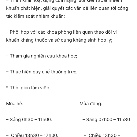
– Triển khai hoạt động của mạng lưới kiểm soát nhiễm
khuẩn phát hiện, giải quyết các vấn đề liên quan tới công
tác kiểm soát nhiễm khuẩn;
– Phối hợp với các khoa phòng liên quan theo dõi vi
khuẩn kháng thuốc và sử dụng kháng sinh hợp lý;
– Tham gia nghiên cứu khoa học;
– Thực hiện quy chế thường trực.
* Thời gian làm việc
Mùa hè: Mùa đông:
– Sáng 6h30 – 11h00. – Sáng 07h00 – 11h30
– Chiều 13h30 – 17h00. – Chiều 13h30 –