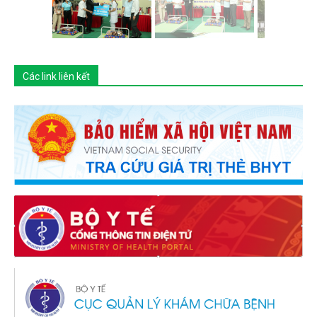
Các link liên kết