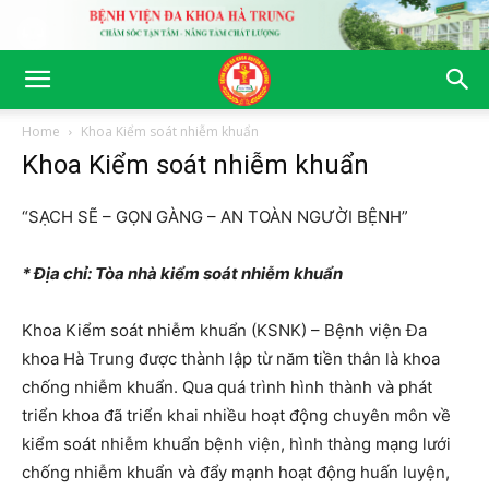
Home
Khoa Kiểm soát nhiễm khuẩn
Khoa Kiểm soát nhiễm khuẩn
“SẠCH SẼ – GỌN GÀNG – AN TOÀN NGƯỜI BỆNH”
* Địa chỉ: Tòa nhà kiểm soát nhiễm khuẩn
Khoa Kiểm soát nhiễm khuẩn (KSNK) – Bệnh viện Đa
khoa Hà Trung được thành lập từ năm tiền thân là khoa
chống nhiễm khuẩn. Qua quá trình hình thành và phát
triển khoa đã triển khai nhiều hoạt động chuyên môn về
kiểm soát nhiễm khuẩn bệnh viện, hình thàng mạng lưới
chống nhiễm khuẩn và đẩy mạnh hoạt động huấn luyện,