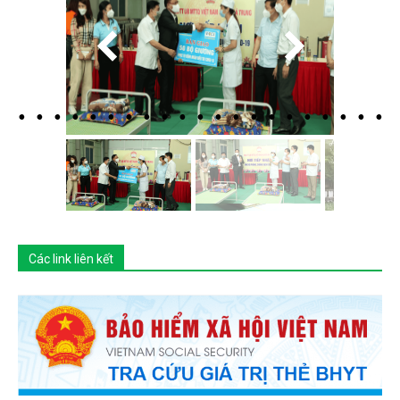
Các link liên kết