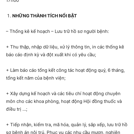
17h00
NHỮNG THÀNH TÍCH NỔI BẬT
– Thống kê kế hoạch – Lưu trữ hồ sơ người bệnh:
+ Thu thập, nhập dữ liệu, xử lý thông tin, in các thống kê
báo cáo định kỳ và đột xuất khi có yêu cầu;
+ Làm báo cáo tổng kết công tác hoạt động quý, 6 tháng,
tổng kết năm của bệnh viện;
+ Xây dựng kế hoạch và các tiêu chí hoạt động chuyên
môn cho các khoa phòng, hoạt động Hội đồng thuốc và
điều trị …;
+ Tiếp nhận, kiểm tra, mã hóa, quản lý, sắp xếp, lưu trữ hồ
sơ bệnh án nội trú. Phục vụ các nhu cầu mượn, nghiên