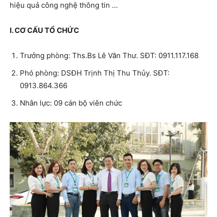
hiệu quả công nghệ thông tin …
I. CƠ CẤU TỔ CHỨC
Trưởng phòng: Ths.Bs Lê Văn Thư. SĐT: 0911.117.168
Phó phòng: DSĐH Trịnh Thị Thu Thủy. SĐT:
0913.864.366
Nhân lực: 09 cán bộ viên chức