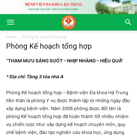
Home
Phòng Kế hoạch tổng hợp
Phòng Kế hoạch tổng hợp
“THAM MƯU SÁNG SUỐT – NHỊP NHÀNG – HIỆU QUẢ”
* Địa chỉ: Tầng 3 tòa nhà A
Phòng Kế hoạch tổng hợp – Bệnh viện Đa khoa Hà Trung
tiền thân là phòng Y vụ được thành lập từ những ngày đầu
xây dựng bệnh viện. Năm 2006 phòng được đổi tên là
phòng Kế hoạch tổng hợp đã hoàn thành tốt nhiều nhiệm
vụ chiến lược như: xây dựng kế hoạch chuyên môn, quy
chế bệnh viện, đào tạo nghiên cứu khoa học, ứng dụng