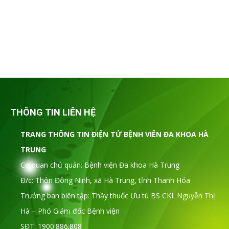
THÔNG TIN LIÊN HỆ
TRANG THÔNG TIN ĐIỆN TỬ BỆNH VIÊN ĐA KHOA HÀ
TRUNG
Cơ quan chủ quản: Bệnh viện Đa khoa Hà Trung
Đ/c: Thôn Đông Ninh, xã Hà Trung, tỉnh Thanh Hóa
Trưởng ban biên tập: Thầy thuốc Ưu tú BS CKI. Nguyễn Thị
Hà – Phó Giám đốc Bệnh viện
SĐT: 1900.886.808