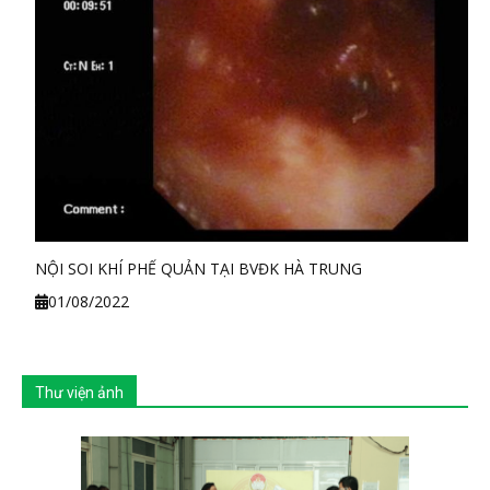
NỘI SOI KHÍ PHẾ QUẢN TẠI BVĐK HÀ TRUNG
01/08/2022
Thư viện ảnh