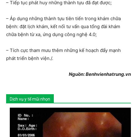
– Tiếp tục phát huy những thành tựu đã đạt được;
– Áp dụng những thành tựu tiên tiến trong khám chữa
bệnh: đặt lịch khám, kết nối tư vấn qua tổng đài khám
chữa bệnh từ xa, ứng dụng công nghệ 4.0;
– Tích cực tham mưu thêm những kế hoạch đẩy mạnh
phát triển bệnh viện./.
Nguồn: Benhvienhatrung.vn
Dịch vụ y tế mũi nhọn