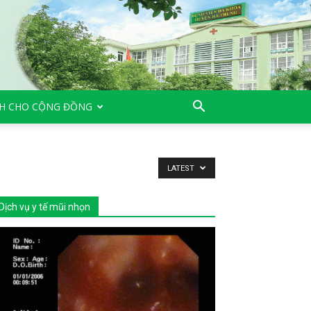
H CHO CỘNG ĐỒNG
LATEST
Dịch vụ y tế mũi nhọn