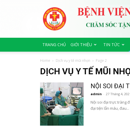
Bệnh
viện
Đa
Khoa
Hà
Trung
TRANG CHỦ
GIỚI THIỆU
TIN TỨC
Home
Dịch vụ y tế mũi nhọn
Page 2
DỊCH VỤ Y TẾ MŨI NH
NỘI SOI ĐẠI
admin
-
27 Tháng 4, 202
Nội soi đại trực tràng
đại tiện lẫn máu, đau...