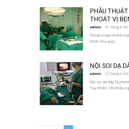
PHẪU THUẬT 
THOÁT VỊ BẸ
admin
-
20 Tháng 4, 202
Thoát vị bẹn là tình trạ
mình chui qua...
NỘI SOI DẠ D
admin
-
13 Tháng 4, 202
Nội soi dạ dày là phươ
Tuy nhiên, rất nhiều ng