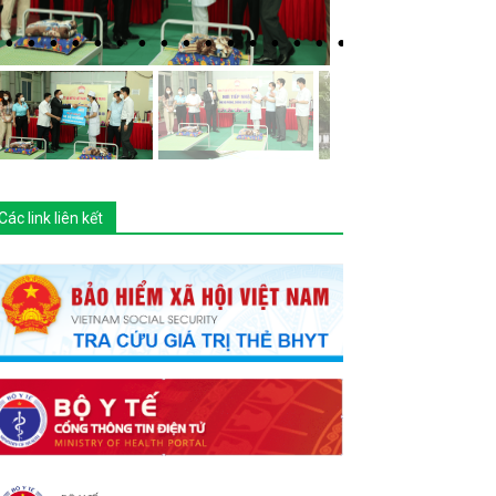
Các link liên kết