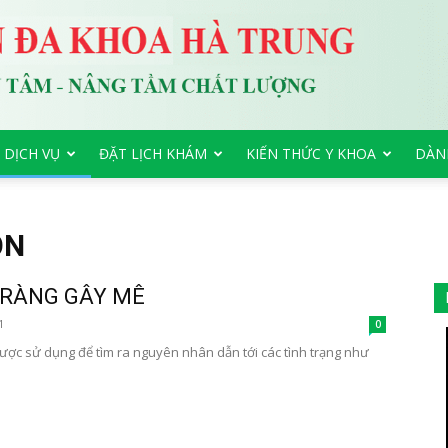
DỊCH VỤ
ĐẶT LỊCH KHÁM
KIẾN THỨC Y KHOA
DÀN
ỌN
 TRÀNG GÂY MÊ
1
0
 được sử dụng để tìm ra nguyên nhân dẫn tới các tình trạng như