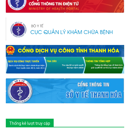
Thống kê lượt truy cập