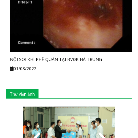
NỘI SOI KHÍ PHẾ QUẢN TẠI BVĐK HÀ TRUNG
01/08/2022
Thư viện ảnh