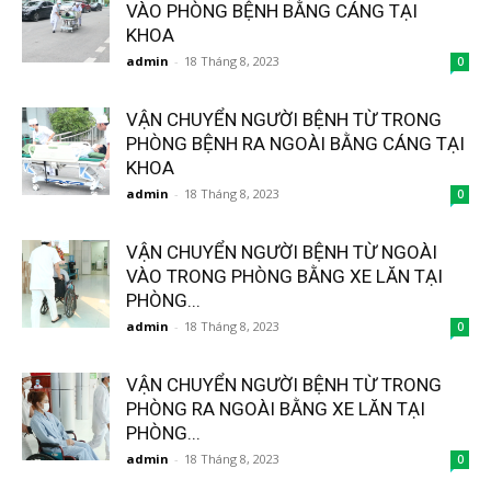
VÀO PHÒNG BỆNH BẰNG CÁNG TẠI
KHOA
admin
-
18 Tháng 8, 2023
0
VẬN CHUYỂN NGƯỜI BỆNH TỪ TRONG
PHÒNG BỆNH RA NGOÀI BẰNG CÁNG TẠI
KHOA
admin
-
18 Tháng 8, 2023
0
VẬN CHUYỂN NGƯỜI BỆNH TỪ NGOÀI
VÀO TRONG PHÒNG BẰNG XE LĂN TẠI
PHÒNG...
admin
-
18 Tháng 8, 2023
0
VẬN CHUYỂN NGƯỜI BỆNH TỪ TRONG
PHÒNG RA NGOÀI BẰNG XE LĂN TẠI
PHÒNG...
admin
-
18 Tháng 8, 2023
0