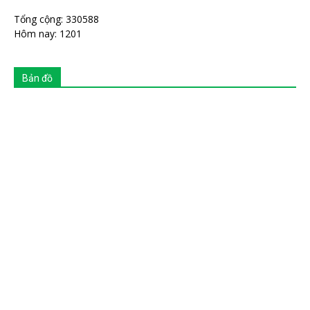
Tổng cộng: 330588
Hôm nay: 1201
Bản đồ