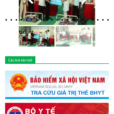
Các link liên kết