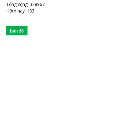
Tổng cộng: 328967
Hôm nay: 133
Bản đồ