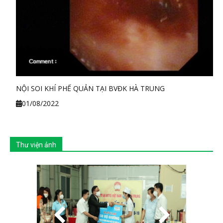
NỘI SOI KHÍ PHẾ QUẢN TẠI BVĐK HÀ TRUNG
01/08/2022
Thư viện ảnh