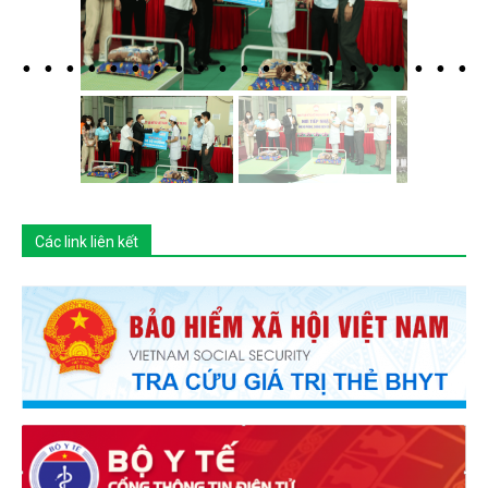
Các link liên kết