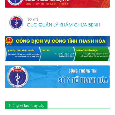
Thống kê lượt truy cập