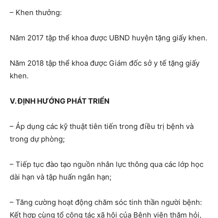
– Khen thưởng:
Năm 2017 tập thể khoa được UBND huyện tặng giấy khen.
Năm 2018 tập thể khoa được Giám đốc sở y tế tặng giấy
khen.
V. ĐỊNH HƯỚNG PHÁT TRIỂN
– Áp dụng các kỹ thuật tiên tiến trong điều trị bệnh và
trong dự phòng;
– Tiếp tục đào tạo nguồn nhân lực thông qua các lớp học
dài hạn và tập huấn ngắn hạn;
– Tăng cường hoạt động chăm sóc tinh thần người bệnh:
Kết hợp cùng tổ công tác xã hội của Bệnh viện thăm hỏi,