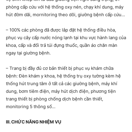
phòng cấp cứu với hệ thống oxy nén, chạy khí dung, máy
hút đờm dãi, mornitoring theo dõi, giường bệnh cấp cứu…
– 100% các phòng đã được lắp đặt hệ thống điều hòa,
phục vụ cây cấp nước nóng lạnh tại khu vực hành lang của
khoa, cấp và đổi trả túi đựng thuốc, quần áo chăn màn
ngay tại giường bệnh.
– Trang bị đầy đủ cơ bản thiết bị phục vụ khám chữa
bệnh: Đèn khám y khoa, hệ thống trụ oxy tường kèm hệ
thống hút trung tâm ở tất cả các giường bệnh, máy khí
dung, bơm tiêm điện, máy hút dịch điện, phương tiện
trang thiết bị phòng chống dịch bệnh cần thiết,
monitoring 5 thông số…
III. CHỨC NĂNG NHIỆM VỤ