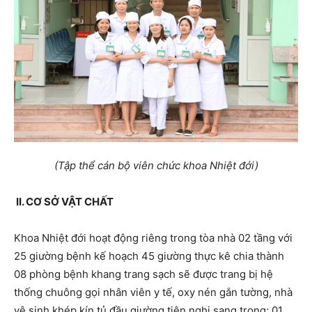
(Tập thể cán bộ viên chức khoa Nhiệt đới)
II.
CƠ SỞ VẬT CHẤT
Khoa Nhiệt đới hoạt động riêng trong tòa nhà 02 tầng với
25 giường bệnh kế hoạch 45 giường thực kê chia thành
08 phòng bệnh khang trang sạch sẽ được trang bị hệ
thống chuông gọi nhân viên y tế, oxy nén gắn tường, nhà
vệ sinh khép kín tủ đầu giường tiện nghi sang trọng; 01