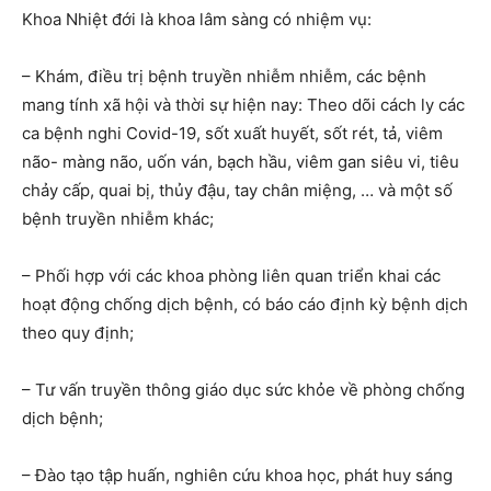
Khoa Nhiệt đới là khoa lâm sàng có nhiệm vụ:
– Khám, điều trị bệnh truyền nhiễm nhiễm, các bệnh
mang tính xã hội và thời sự hiện nay: Theo dõi cách ly các
ca bệnh nghi Covid-19, sốt xuất huyết, sốt rét, tả, viêm
não- màng não, uốn ván, bạch hầu, viêm gan siêu vi, tiêu
chảy cấp, quai bị, thủy đậu, tay chân miệng, … và một số
bệnh truyền nhiễm khác;
– Phối hợp với các khoa phòng liên quan triển khai các
hoạt động chống dịch bệnh, có báo cáo định kỳ bệnh dịch
theo quy định;
– Tư vấn truyền thông giáo dục sức khỏe về phòng chống
dịch bệnh;
– Đào tạo tập huấn, nghiên cứu khoa học, phát huy sáng