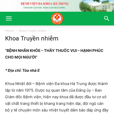
Home
Khoa Truyền nhiễm
Khoa Truyền nhiễm
“BỆNH NHÂN KHỎE – THẦY THUỐC VUI – HẠNH PHÚC
CHO MỌI NGƯỜI”
* Địa chỉ: Tòa nhà E
Khoa Nhiệt đới – Bệnh viện Đa khoa Hà Trung được thành
lập từ năm 1975. Được sự quan tâm của Đảng ủy – Ban
Giám đốc Bệnh viện, hiện nay khoa đã được đầu tư cơ sở
vật chất trang thiết bị khang trang hiện đại, đội ngũ cán
bộ y tế chuyên môn sâu nhiệt huyết đảm bảo đáp ứng đầy