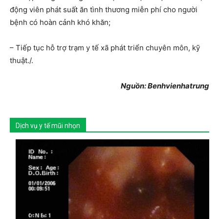
động viên phát suất ăn tình thương miễn phí cho người
bệnh có hoàn cảnh khó khăn;
– Tiếp tục hỗ trợ trạm y tế xã phát triển chuyên môn, kỹ
thuật./.
Nguồn: Benhvienhatrung
Dịch vụ y tế mũi nhọn