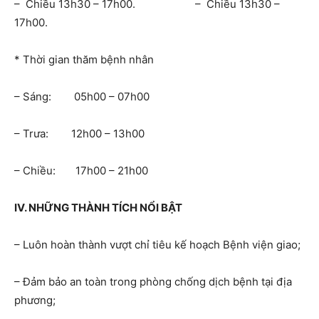
– Chiều 13h30 – 17h00. – Chiều 13h30 –
17h00.
* Thời gian thăm bệnh nhân
– Sáng: 05h00 – 07h00
– Trưa: 12h00 – 13h00
– Chiều: 17h00 – 21h00
IV. NHỮNG THÀNH TÍCH NỔI BẬT
– Luôn hoàn thành vượt chỉ tiêu kế hoạch Bệnh viện giao;
– Đảm bảo an toàn trong phòng chống dịch bệnh tại địa
phương;