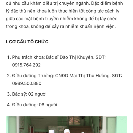
đủ nhu cầu khám điều trị chuyên ngành. Đặc điểm bệnh
lý đặc thù nên khoa luôn thực hiện tốt công tác cách ly
giữa các mặt bệnh truyền nhiễm không để bị lây chéo
trong khoa, không để xảy ra nhiễm khuẩn Bệnh viện.
I. CƠ CẤU TỔ CHỨC
Phụ trách khoa: Bác sĩ Đào Thị Khuyên. SĐT:
0915.764.292
Điều dưỡng Trưởng: CNĐD Mai Thị Thu Hường. SĐT:
0989.500.880
Bác sỹ: 02 người
Điều dưỡng: 06 người