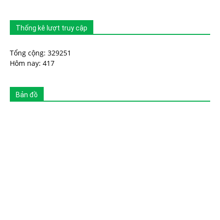
Thống kê lượt truy cập
Tổng cộng: 329251
Hôm nay: 417
Bản đồ