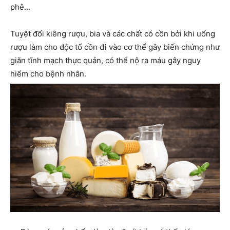
phê…
Tuyệt đối kiêng rượu, bia và các chất có cồn bởi khi uống
rượu làm cho độc tố cồn đi vào cơ thể gây biến chứng như
giãn tĩnh mạch thực quản, có thể nộ ra máu gây nguy
hiểm cho bệnh nhân.