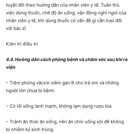
tuyệt đối theo hướng dẫn của nhân viên y tế. Tuân thủ
việc dùng thuốc, chế độ ăn uống, vận động nghỉ ngơi của
nhân viên y tế, khi dùng thuốc có vấn đề gì cần trao đổi
với bác sĩ
Kiên trì điều trị
4.4. Hướng dẫn cách phòng bệnh và chăm sóc sau khi ra
viện
– Tiêm phòng văcxin viêm gan B cho trẻ em và những
người lớn chưa bị bệnh.
– Có lối sống lành mạnh, không lạm dụng rượu bia.
– Tránh ăn thức ăn sống, nên ăn chín uống sôi để không
bị nhiễm ký sinh trùng.