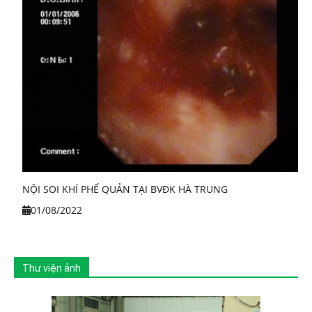
NỘI SOI KHÍ PHẾ QUẢN TẠI BVĐK HÀ TRUNG
01/08/2022
Thư viện ảnh