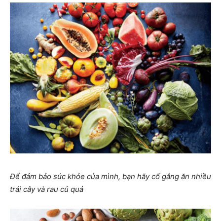
Để đảm bảo sức khỏe của mình, bạn hãy cố gắng ăn nhiều
trái cây và rau củ quả