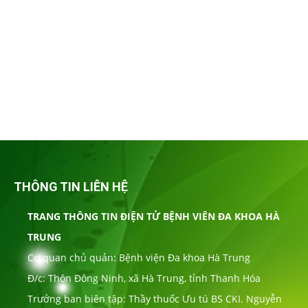
THÔNG TIN LIÊN HỆ
TRANG THÔNG TIN ĐIỆN TỬ BỆNH VIÊN ĐA KHOA HÀ
TRUNG
Cơ quan chủ quản: Bệnh viện Đa khoa Hà Trung
Đ/c: Thôn Đông Ninh, xã Hà Trung, tỉnh Thanh Hóa
Trưởng ban biên tập: Thầy thuốc Ưu tú BS CKI. Nguyễn