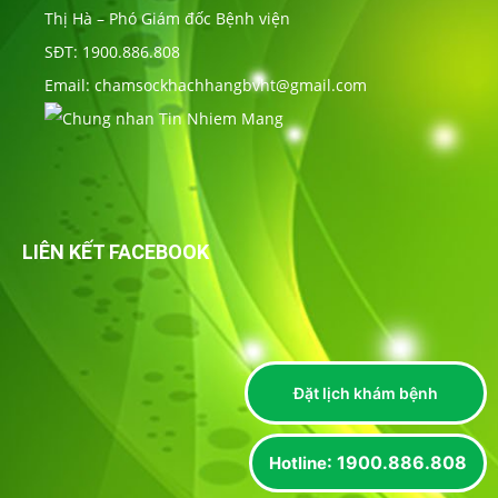
Thị Hà – Phó Giám đốc Bệnh viện
SĐT: 1900.886.808
Email: chamsockhachhangbvht@gmail.com
LIÊN KẾT FACEBOOK
Đặt lịch khám bệnh
: 1900.886.808
Hotline