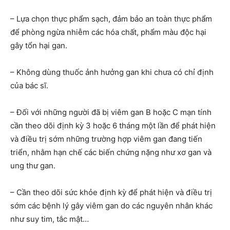
– Lựa chọn thực phẩm sạch, đảm bảo an toàn thực phẩm
để phòng ngừa nhiễm các hóa chất, phẩm màu độc hại
gây tổn hại gan.
– Không dùng thuốc ảnh hưởng gan khi chưa có chỉ định
của bác sĩ.
– Đối với những người đã bị viêm gan B hoặc C mạn tính
cần theo dõi định kỳ 3 hoặc 6 tháng một lần để phát hiện
và điều trị sớm những trường hợp viêm gan đang tiến
triển, nhằm hạn chế các biến chứng nặng như xơ gan và
ung thư gan.
– Cần theo dõi sức khỏe định kỳ để phát hiện và điều trị
sớm các bệnh lý gây viêm gan do các nguyên nhân khác
như suy tim, tắc mật…