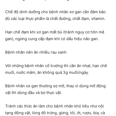
Chế độ dinh dưỡng cho bệnh nhân xơ gan cần đảm bảo
đủ các loại thực phẩm là chất đường, chất đạm, vitamin.
Hạn chế đạm khi xơ gan mất bù (tránh nguy cơ hôn mê
gan), ngừng cung cấp đạm khi có dấu hiệu não gan.
Bệnh nhân nên ăn nhiều rau xanh
Với những bệnh nhân cổ trướng thì cần ăn nhạt, hạn chế
muối, nước mắm, ăn không quá 3g muối/ngày.
Bệnh nhân xơ gan thường sợ mỡ, thay vì dùng mỡ động
vật thì dùng dầu và bơ thực vật.
Tránh các thức ăn làm cho bệnh nhân khó tiêu như nội
tạng động vật, lòng đỏ trứng, gừng, tỏi, ớt, rượu, bia, cà