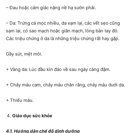
– Đau hoặc cảm giác nặng nề hạ sườn phải.
– Da: Trứng cá mọc nhiều, da xạm lại, các vết sẹo cũng
sạm lại, có sao mạch hoặc giãn mạch, lòng bàn tay đỏ.
Các triệu chứng ở da là những triệu chứng rất hay gặp.
Gầy sút, mệt mỏi.
+ Vàng da: Lúc đầu kín đáo về sau ngày càng đậm.
+ Chảy máu cam, chảy máu chân răng, chảy máu dưới da.
+ Thiếu máu.
Giáo dục sức khỏe
4.1
.
Hướng dẫn chế độ dinh dưỡng