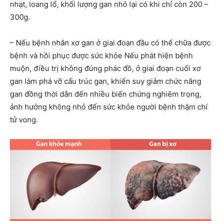
nhạt, loang lổ, khối lượng gan nhỏ lại có khi chỉ còn 200 –
300g.
– Nếu bệnh nhân xơ gan ở giai đoạn đầu có thể chữa được
bệnh và hồi phục được sức khỏe Nếu phát hiện bệnh
muộn, điều trị không đúng phác đồ, ở giai đoạn cuối xơ
gan làm phá vỡ cấu trúc gan, khiến suy giảm chức năng
gan đồng thời dẫn đến nhiều biến chứng nghiêm trọng,
ảnh hưởng không nhỏ đến sức khỏe người bệnh thậm chí
tử vong.