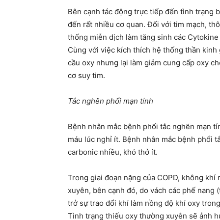
Bên cạnh tác động trực tiếp đến tình trạng 
đến rất nhiều cơ quan. Đối với tim mạch, th
thống miễn dịch làm tăng sinh các Cytokine (
Cùng với việc kích thích hệ thống thần kin
cầu oxy nhưng lại làm giảm cung cấp oxy ch
cơ suy tim.
Tắc nghẽn phổi mạn tính
Bệnh nhân mắc bệnh phổi tắc nghẽn mạn tín
máu lúc nghỉ ít. Bệnh nhân mắc bệnh phổi t
carbonic nhiều, khó thở ít.
Trong giai đoạn nặng của COPD, không khí r
xuyên, bên cạnh đó, do vách các phế nang (t
trở sự trao đổi khí làm nồng độ khí oxy tro
Tình trạng thiếu oxy thường xuyên sẽ ảnh hư