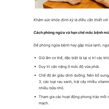
Khám sức khỏe định kỳ là điều cần thiết với 
Cách phòng ngừa và hạn chế mắc bệnh mùa
Để phòng ngừa bệnh hay gặp mùa lạnh, ngườ
Giữ ấm cơ thể, đặc biệt là tại vị trí các kh
Duy trì cân nặng ở mức độ vừa phải.
Chế độ ăn giàu dinh dưỡng. Nên bổ sung
3, các loại rau xanh, trái cây nhiều vita
nhiều bữa nhỏ.
Tham gia các hoạt động phong trào mỗi ng
mạch.