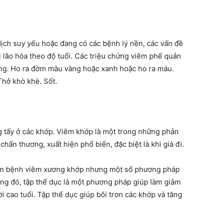
dịch suy yếu hoặc đang có các bệnh lý nền, các vấn đề
bị lão hóa theo độ tuổi. Các triệu chứng viêm phế quản
ẳng. Ho ra đờm màu vàng hoặc xanh hoặc ho ra máu.
hở khò khè. Sốt.
 tấy ở các khớp. Viêm khớp là một trong những phản
chấn thương, xuất hiện phổ biến, đặc biệt là khi già đi.
iểm bệnh viêm xương khớp nhưng một số phương pháp
rong đó, tập thể dục là một phương pháp giúp làm giảm
 cao tuổi. Tập thể dục giúp bôi trơn các khớp và tăng