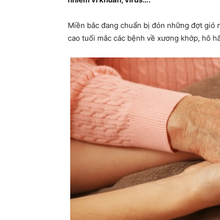
Miền bắc đang chuẩn bị đón những đợt gió mù
cao tuổi mắc các bệnh về xương khớp, hô h