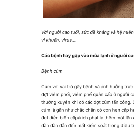
Với người cao tuổi, sức đề kháng và hệ miễn 
vi khuẩn, virus….
Các bệnh hay gặp vào mùa lạnh ở người ca
Bệnh cúm
Cúm với vai trò gây bệnh và ảnh hưởng trực
đợt viêm phổi, viêm phế quản cấp ở người cao
thường xuyên khi có các đợt cúm tấn công.
cúm là gần như chắc chắn có cơn hen cấp h
đợt diễn biến cấp/kịch phát là thêm một lần
dần dần dẫn đến mất kiểm soát trong điều tr