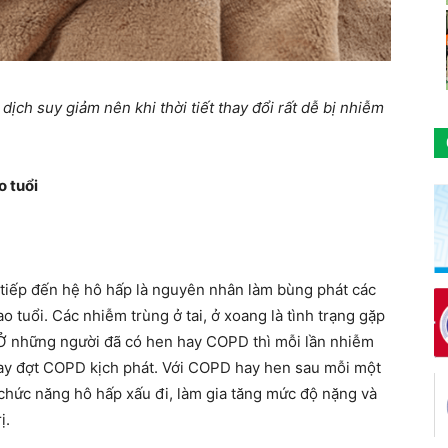
dịch suy giảm nên khi thời tiết thay đổi rất dễ bị nhiễm
o tuổi
 tiếp đến hệ hô hấp là nguyên nhân làm bùng phát các
 tuổi. Các nhiễm trùng ở tai, ở xoang là tình trạng gặp
 Ở những người đã có hen hay COPD thì mỗi lần nhiễm
ay đợt COPD kịch phát. Với COPD hay hen sau mỗi một
 chức năng hô hấp xấu đi, làm gia tăng mức độ nặng và
ị.