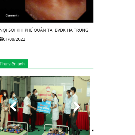
NỘI SOI KHÍ PHẾ QUẢN TẠI BVĐK HÀ TRUNG
01/08/2022
Thư viện ảnh