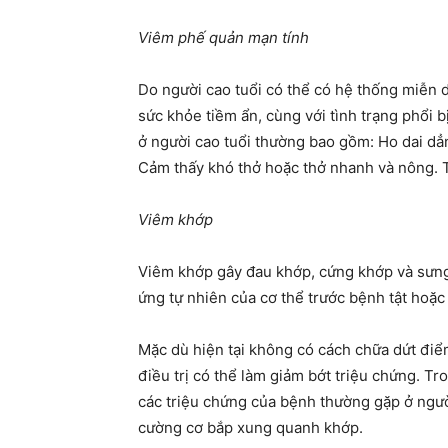
Viêm phế quản mạn tính
Do người cao tuổi có thể có hệ thống miễn 
sức khỏe tiềm ẩn, cùng với tình trạng phổi 
ở người cao tuổi thường bao gồm: Ho dai d
Cảm thấy khó thở hoặc thở nhanh và nông. T
Viêm khớp
Viêm khớp gây đau khớp, cứng khớp và sưng
ứng tự nhiên của cơ thể trước bệnh tật hoặc 
Mặc dù hiện tại không có cách chữa dứt đ
điều trị có thể làm giảm bớt triệu chứng. T
các triệu chứng của bệnh thường gặp ở người
cường cơ bắp xung quanh khớp.