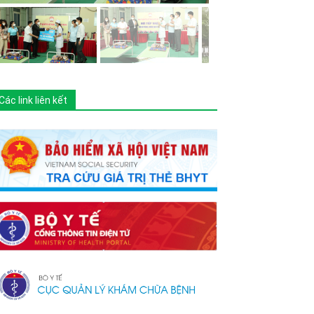
Các link liên kết