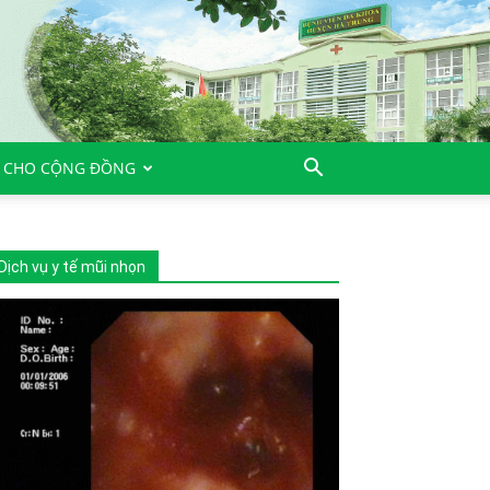
 CHO CỘNG ĐỒNG
Dịch vụ y tế mũi nhọn