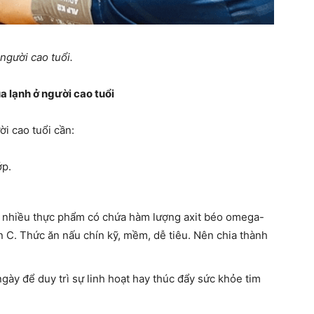
người cao tuổi.
 lạnh ở người cao tuổi
i cao tuổi cần:
ớp.
 nhiều thực phẩm có chứa hàm lượng axit béo omega-
min C. Thức ăn nấu chín kỹ, mềm, dễ tiêu. Nên chia thành
ày để duy trì sự linh hoạt hay thúc đẩy sức khỏe tim