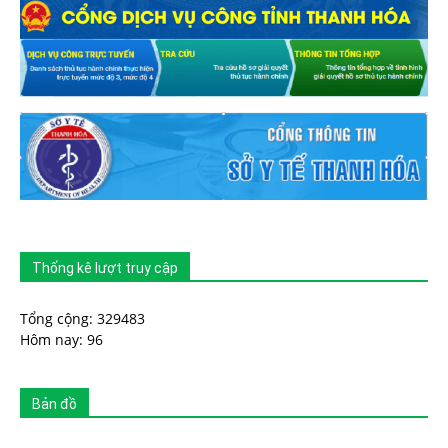
Thống kê lượt truy cập
Tổng cộng: 329483
Hôm nay: 96
Bản đồ