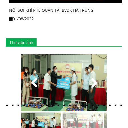
NỘI SOI KHÍ PHẾ QUẢN TẠI BVĐK HÀ TRUNG
01/08/2022
Thư viện ảnh