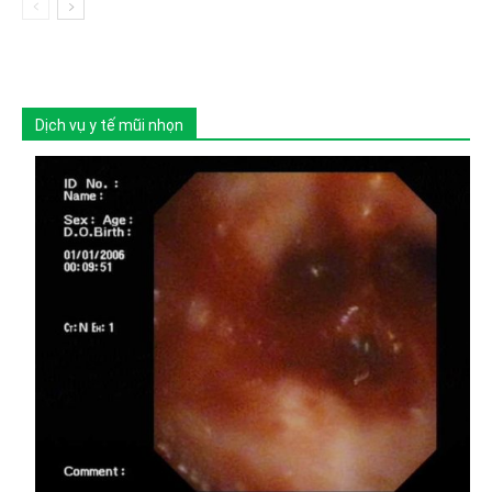
Dịch vụ y tế mũi nhọn