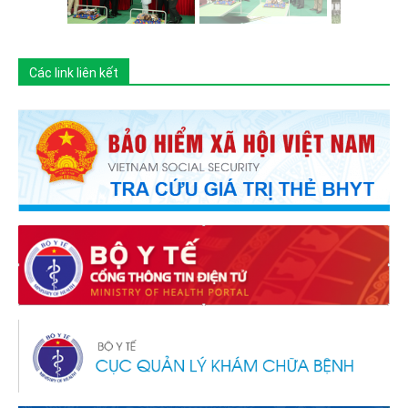
Các link liên kết