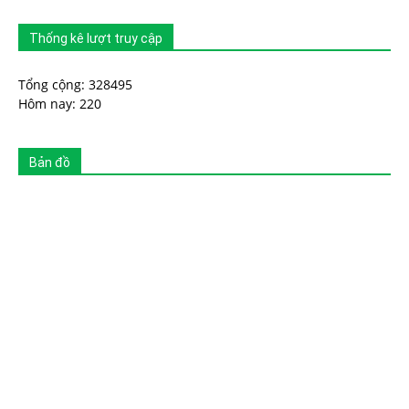
Thống kê lượt truy cập
Tổng cộng: 328495
Hôm nay: 220
Bản đồ