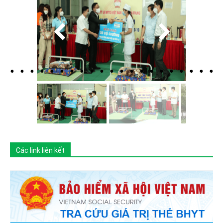
Các link liên kết