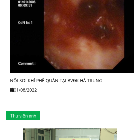
NỘI SOI KHÍ PHẾ QUẢN TẠI BVĐK HÀ TRUNG
01/08/2022
Thư viện ảnh