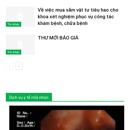
Về việc mua sắm vật tư tiêu hao cho
khoa xét nghiệm phục vụ công tác
khám bệnh, chữa bệnh
Tin khác
THƯ MỚI BÁO GIÁ
Tin khác
Dịch vụ y tế mũi nhọn