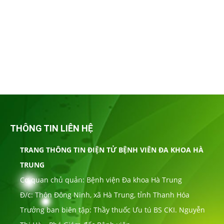
THÔNG TIN LIÊN HỆ
TRANG THÔNG TIN ĐIỆN TỬ BỆNH VIÊN ĐA KHOA HÀ
TRUNG
Cơ quan chủ quản: Bệnh viện Đa khoa Hà Trung
Đ/c: Thôn Đông Ninh, xã Hà Trung, tỉnh Thanh Hóa
Trưởng ban biên tập: Thầy thuốc Ưu tú BS CKI. Nguyễn