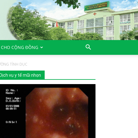
 CHO CỘNG ĐỒNG
ƯỜNG TÌNH DỤC
Dịch vụ y tế mũi nhọn