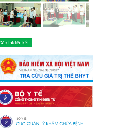
Các link liên kết