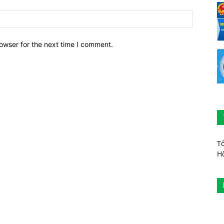
owser for the next time I comment.
T
H