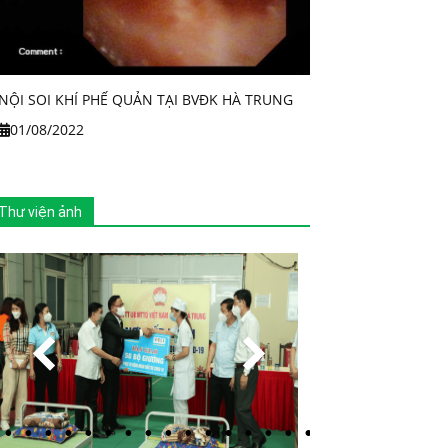
NỘI SOI KHÍ PHẾ QUẢN TẠI BVĐK HÀ TRUNG
01/08/2022
Thư viện ảnh