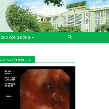
 CHO CỘNG ĐỒNG
Dịch vụ y tế mũi nhọn