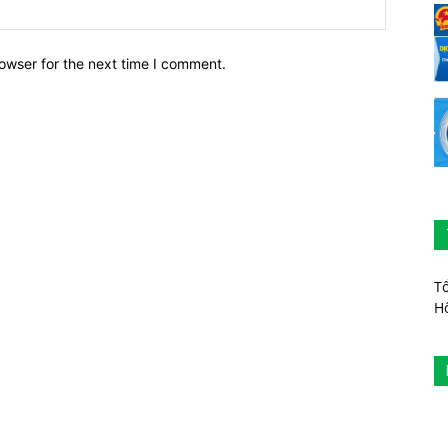
owser for the next time I comment.
T
H