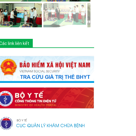
Các link liên kết