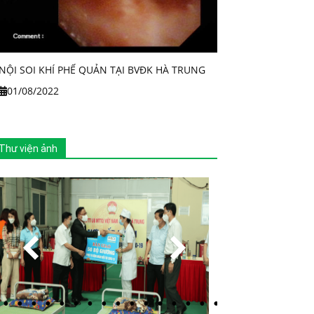
NỘI SOI KHÍ PHẾ QUẢN TẠI BVĐK HÀ TRUNG
01/08/2022
Thư viện ảnh