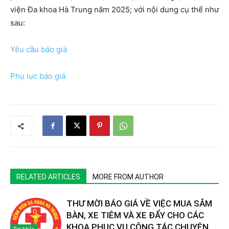
viện Đa khoa Hà Trung năm 2025; với nội dung cụ thể như
sau:
Yêu cầu báo giá
Phụ lục báo giá
RELATED ARTICLES
MORE FROM AUTHOR
THƯ MỜI BÁO GIÁ VỀ VIỆC MUA SẮM
BÀN, XE TIÊM VÀ XE ĐẨY CHO CÁC
KHOA PHỤC VỤ CÔNG TÁC CHUYÊN
Tin khác