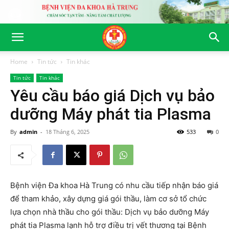
Home
Tin tức
Tin khác
Tin tức
Tin khác
Yêu cầu báo giá Dịch vụ bảo
dưỡng Máy phát tia Plasma
By
admin
-
18 Tháng 6, 2025
533
0
Bệnh viện Đa khoa Hà Trung có nhu cầu tiếp nhận báo giá
để tham khảo, xây dựng giá gói thầu, làm cơ sở tổ chức
lựa chọn nhà thầu cho gói thầu: Dịch vụ bảo dưỡng Máy
phát tia Plasma lạnh hỗ trợ điều trị vết thương tại Bệnh