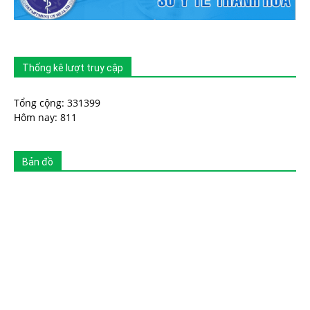
Thống kê lượt truy cập
Tổng cộng: 331399
Hôm nay: 811
Bản đồ