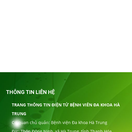
THÔNG TIN LIÊN HỆ
TRANG THÔNG TIN ĐIỆN TỬ BỆNH VIÊN ĐA KHOA HÀ
TRUNG
Cơ quan chủ quản: Bệnh viện Đa khoa Hà Trung
Đ/c: Thôn Đông Ninh, xã Hà Trung, tỉnh Thanh Hóa