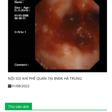
NỘI SOI KHÍ PHẾ QUẢN TẠI BVĐK HÀ TRUNG
01/08/2022
Thư viện ảnh