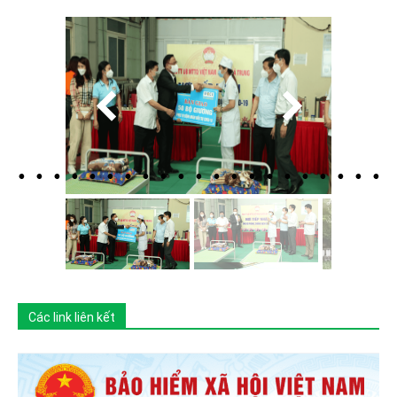
Các link liên kết