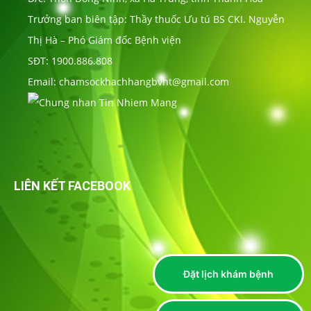
Trưởng ban biên tập: Thầy thuốc Ưu tú BS CKI. Nguyễn
Thị Hà – Phó Giám đốc Bệnh viện
SĐT: 1900.886.808
Email: chamsockhachhangbvht@gmail.com
LIÊN KẾT FACEBOOK
Đặt lịch khám bệnh