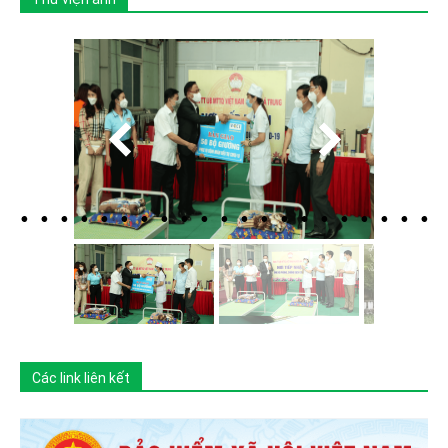
Các link liên kết