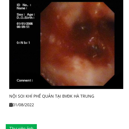
NỘI SOI KHÍ PHẾ QUẢN TẠI BVĐK HÀ TRUNG
01/08/2022
Thư viện ảnh