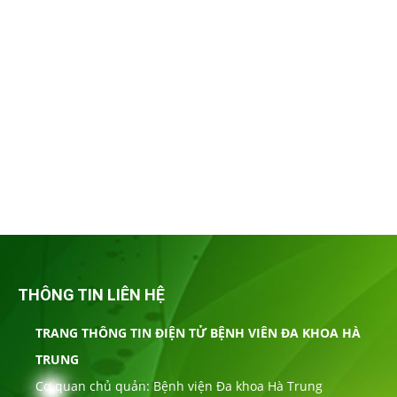
THÔNG TIN LIÊN HỆ
TRANG THÔNG TIN ĐIỆN TỬ BỆNH VIÊN ĐA KHOA HÀ
TRUNG
Cơ quan chủ quản: Bệnh viện Đa khoa Hà Trung