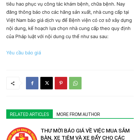
tiêu hao phục vụ công tác khám bệnh, chữa bệnh. Nay
đăng thông báo cho các hãng sản xuất, nhà cung cấp tại
Việt Nam báo giá dịch vụ để Bệnh viện có cơ sở xây dựng
nội dung, kế hoạch lựa chọn nhà cung cấp theo quy định
của Pháp luật với nội dung cụ thể như sau sau:
Yêu cầu báo giá
RELATED ARTICLES
MORE FROM AUTHOR
THƯ MỜI BÁO GIÁ VỀ VIỆC MUA SẮM
BÀN, XE TIÊM VÀ XE ĐẨY CHO CÁC