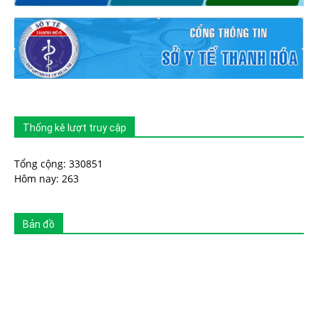
Thống kê lượt truy cập
Tổng cộng: 330851
Hôm nay: 263
Bản đồ