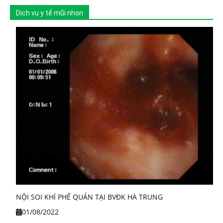
Dịch vụ y tế mũi nhọn
NỘI SOI KHÍ PHẾ QUẢN TẠI BVĐK HÀ TRUNG
01/08/2022