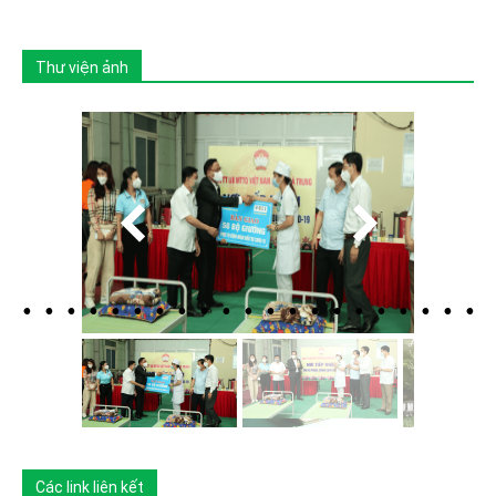
Thư viện ảnh
Các link liên kết