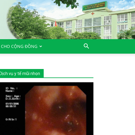
 CHO CỘNG ĐỒNG
Dịch vụ y tế mũi nhọn