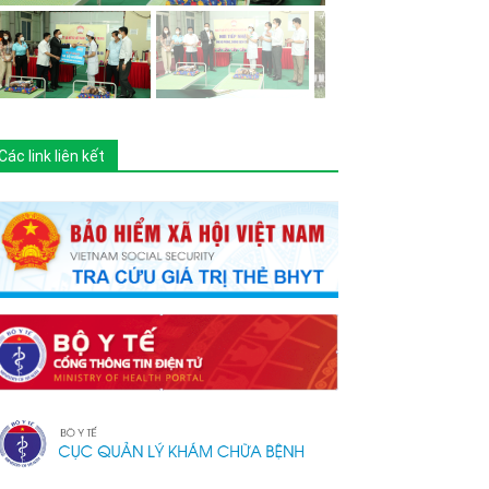
Các link liên kết