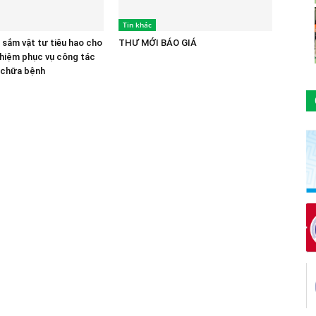
Tin khác
 sắm vật tư tiêu hao cho
THƯ MỚI BÁO GIÁ
hiệm phục vụ công tác
 chữa bệnh