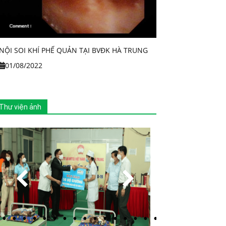
NỘI SOI KHÍ PHẾ QUẢN TẠI BVĐK HÀ TRUNG
01/08/2022
Thư viện ảnh