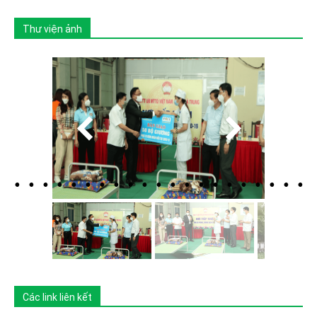
Thư viện ảnh
Các link liên kết