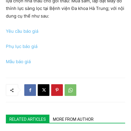
lựa chọn nhà thầu cho gói thầu: Mua sắm, lắp đặt Máy đo
thính lực sàng lọc tại Bệnh viện Đa khoa Hà Trung; với nội
dung cụ thể như sau:
Yêu cầu báo giá
Phụ lục báo giá
Mẫu báo giá
RELATED ARTICLES
MORE FROM AUTHOR