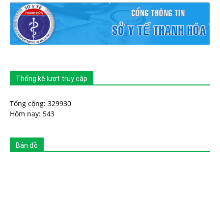
Thống kê lượt truy cập
Tổng cộng: 329930
Hôm nay: 543
Bản đồ