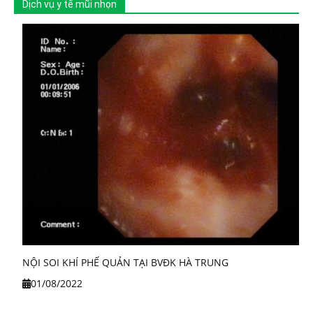
Dịch vụ y tế mũi nhọn
NỘI SOI KHÍ PHẾ QUẢN TẠI BVĐK HÀ TRUNG
01/08/2022