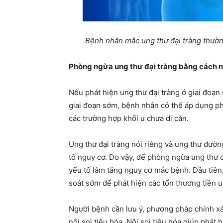
Bệnh nhân mắc ung thư đại tràng thườn
Phòng ngừa ung thư đại tràng bằng cách 
Nếu phát hiện ung thư đại tràng ở giai đoạn
giai đoạn sớm, bệnh nhân có thể áp dụng phươ
các trường hợp khối u chưa di căn.
Ung thư đại tràng nói riêng và ung thư đườn
tố nguy cơ. Do vậy, để phòng ngừa ung thư đ
yếu tố làm tăng nguy cơ mắc bệnh. Đầu tiê
soát sớm để phát hiện các tổn thương tiền u
Người bệnh cần lưu ý, phương pháp chính xác
nội soi tiêu hóa. Nội soi tiêu hóa giúp phát