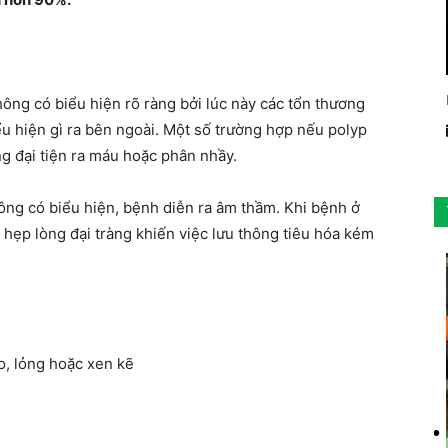
hông có biểu hiện rõ ràng bởi lúc này các tổn thương
ểu hiện gì ra bên ngoài. Một số trường hợp nếu polyp
ng đại tiện ra máu hoặc phân nhầy.
ông có biểu hiện, bệnh diễn ra âm thầm. Khi bệnh ở
y hẹp lòng đại tràng khiến việc lưu thông tiêu hóa kém
áo, lỏng hoặc xen kẽ