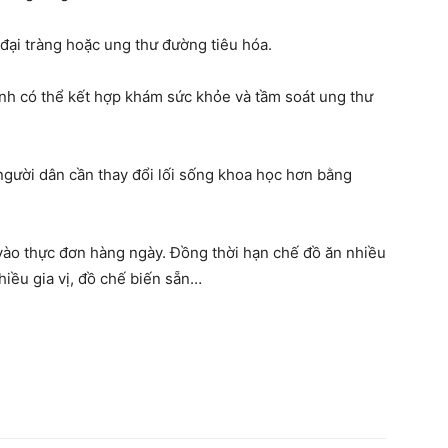
đại tràng hoặc ung thư đường tiêu hóa.
ệnh có thể kết hợp khám sức khỏe và tầm soát ung thư
người dân cần thay đổi lối sống khoa học hơn bằng
 vào thực đơn hàng ngày. Đồng thời hạn chế đồ ăn nhiều
hiều gia vị, đồ chế biến sẵn…