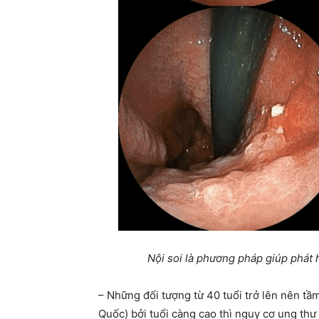
Nội soi là phương pháp giúp phát 
– Những đối tượng từ 40 tuổi trở lên nên t
Quốc) bởi tuổi càng cao thì nguy cơ ung thư