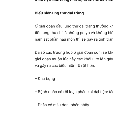
Biểu hiện ung thư đại tràng
Ở giai đoạn đầu, ung thư đại tràng thường k
tiền ung thư chỉ là những polyp và không bi
nằm sát phần hậu môn thì sẽ gây ra tình trạ
Đa số các trường hợp ở giai đoạn sớm sẽ kh
giai đoạn muộn lúc này các khối u to lên gâ
và gây ra các biểu hiện rõ rệt hơn:
– Đau bụng
– Bệnh nhân có rối loạn phân khi đại tiện: t
– Phân có máu đen, phân nhầy