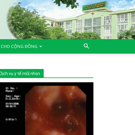
 CHO CỘNG ĐỒNG
Dịch vụ y tế mũi nhọn