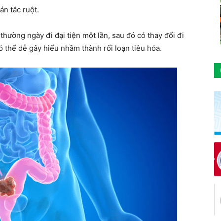
án tắc ruột.
hường ngày đi đại tiện một lần, sau đó có thay đổi đi
có thể dễ gây hiểu nhầm thành rối loạn tiêu hóa.