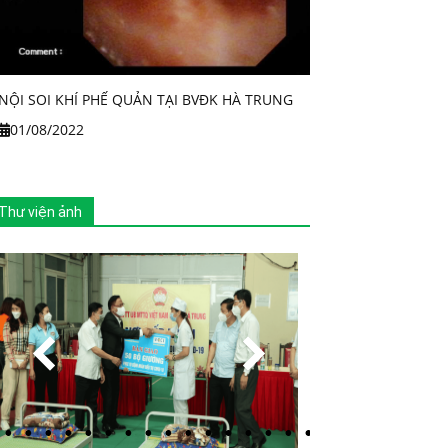
NỘI SOI KHÍ PHẾ QUẢN TẠI BVĐK HÀ TRUNG
01/08/2022
Thư viện ảnh