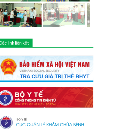
Các link liên kết