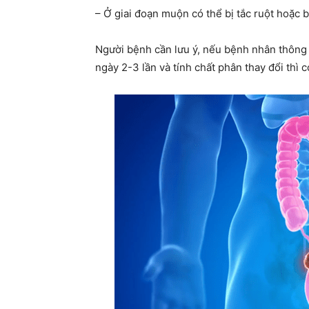
– Ở giai đoạn muộn có thể bị tắc ruột hoặc b
Người bệnh cần lưu ý, nếu bệnh nhân thông t
ngày 2-3 lần và tính chất phân thay đổi thì 