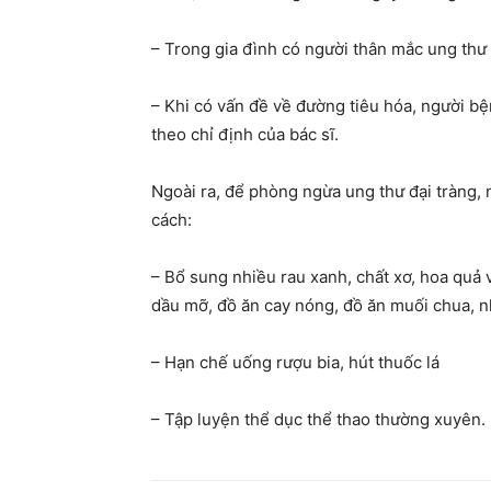
– Trong gia đình có người thân mắc ung thư 
– Khi có vấn đề về đường tiêu hóa, người b
theo chỉ định của bác sĩ.
Ngoài ra, để phòng ngừa ung thư đại tràng, 
cách:
– Bổ sung nhiều rau xanh, chất xơ, hoa quả
dầu mỡ, đồ ăn cay nóng, đồ ăn muối chua, n
– Hạn chế uống rượu bia, hút thuốc lá
– Tập luyện thể dục thể thao thường xuyên.