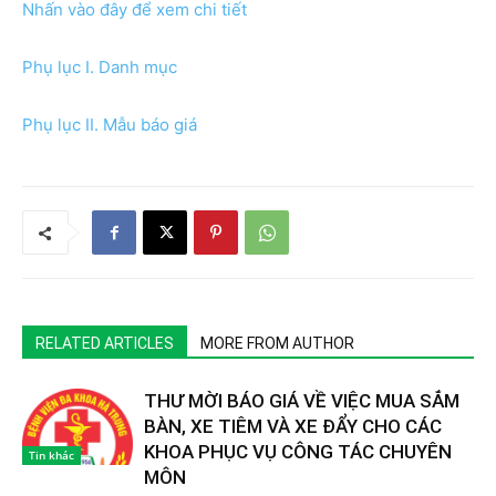
Nhấn vào đây để xem chi tiết
Phụ lục I. Danh mục
Phụ lục II. Mẫu báo giá
RELATED ARTICLES
MORE FROM AUTHOR
THƯ MỜI BÁO GIÁ VỀ VIỆC MUA SẮM
BÀN, XE TIÊM VÀ XE ĐẨY CHO CÁC
KHOA PHỤC VỤ CÔNG TÁC CHUYÊN
Tin khác
MÔN