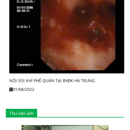
NỘI SOI KHÍ PHẾ QUẢN TẠI BVĐK HÀ TRUNG
01/08/2022
Thư viện ảnh