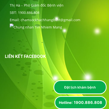
Thị Hà – Phó Giám đốc Bệnh viện
SĐT: 1900.886.808
Email: chamsockhachhangbvht@gmail.com
LIÊN KẾT FACEBOOK
Đặt lịch khám bệnh
: 1900.886.808
Hotline