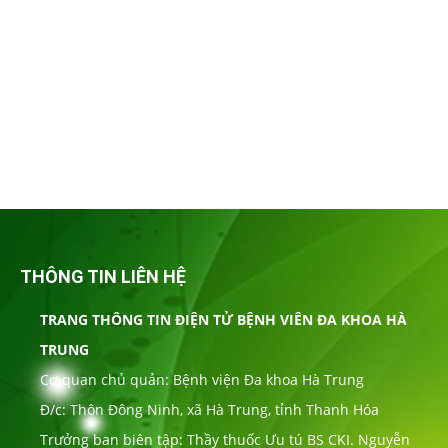
THÔNG TIN LIÊN HỆ
TRANG THÔNG TIN ĐIỆN TỬ BỆNH VIÊN ĐA KHOA HÀ
TRUNG
Cơ quan chủ quản: Bệnh viện Đa khoa Hà Trung
Đ/c: Thôn Đông Ninh, xã Hà Trung, tỉnh Thanh Hóa
Trưởng ban biên tập: Thầy thuốc Ưu tú BS CKI. Nguyễn