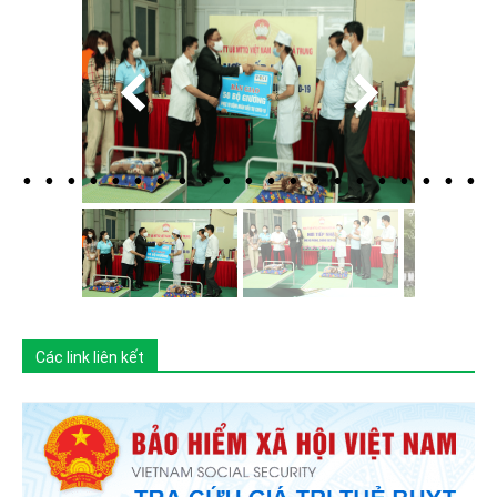
Các link liên kết