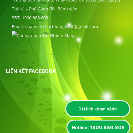
Thị Hà – Phó Giám đốc Bệnh viện
SĐT: 1900.886.808
Email: chamsockhachhangbvht@gmail.com
LIÊN KẾT FACEBOOK
Đặt lịch khám bệnh
: 1900.886.808
Hotline