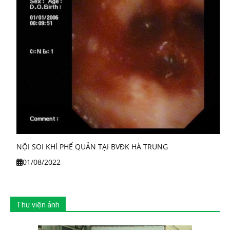
NỘI SOI KHÍ PHẾ QUẢN TẠI BVĐK HÀ TRUNG
01/08/2022
Thư viện ảnh