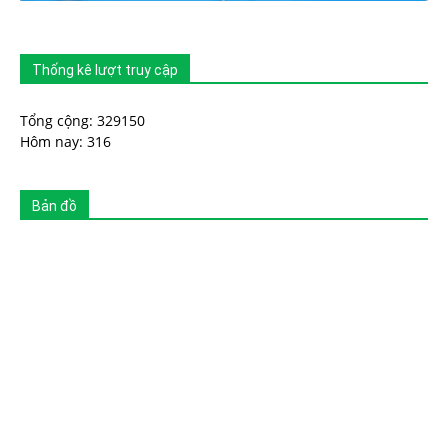
Thống kê lượt truy cập
Tổng cộng: 329150
Hôm nay: 316
Bản đồ