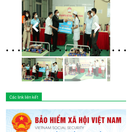
Các link liên kết