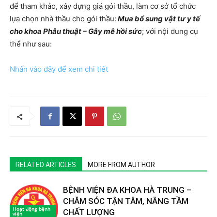
để tham khảo, xây dựng giá gói thầu, làm cơ sở tổ chức
lựa chọn nhà thầu cho gói thầu:
Mua bổ sung vật tư y tế
cho khoa Phẫu thuật – Gây mê hồi sức
; với nội dung cụ
thể như sau:
Nhấn vào đây để xem chi tiết
RELATED ARTICLES
MORE FROM AUTHOR
BỆNH VIỆN ĐA KHOA HÀ TRUNG –
CHĂM SÓC TẬN TÂM, NÂNG TẦM
Hoạt động bệnh
CHẤT LƯỢNG
viện