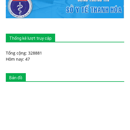
Thống kê lượt truy cập
Tổng cộng: 328881
Hôm nay: 47
Bản đồ