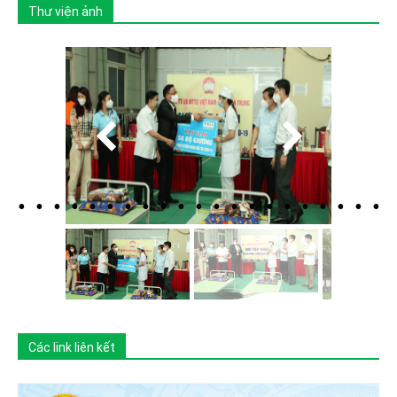
Thư viện ảnh
Các link liên kết