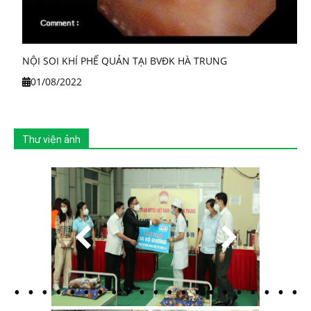
NỘI SOI KHÍ PHẾ QUẢN TẠI BVĐK HÀ TRUNG
01/08/2022
Thư viện ảnh