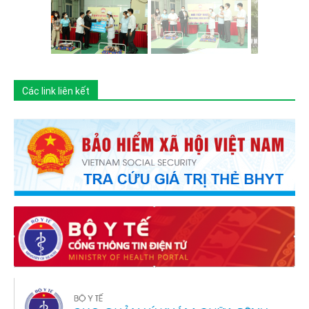
Các link liên kết