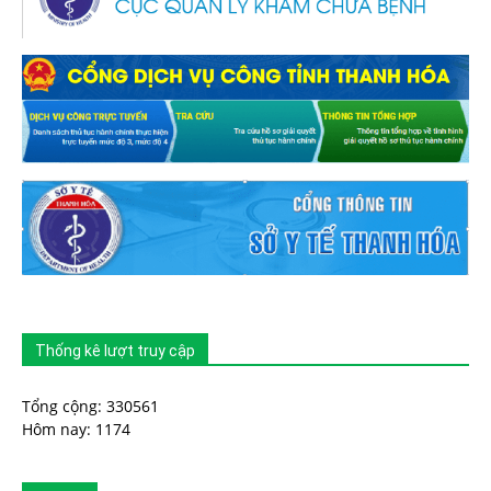
Thống kê lượt truy cập
Tổng cộng: 330561
Hôm nay: 1174