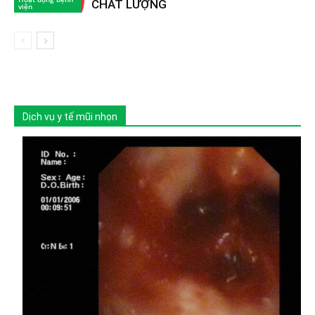
CHẤT LƯỢNG
viện
Dịch vụ y tế mũi nhọn