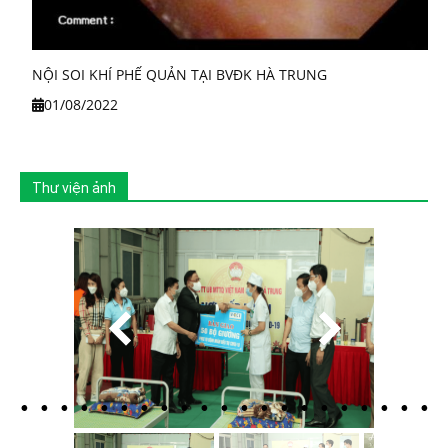
NỘI SOI KHÍ PHẾ QUẢN TẠI BVĐK HÀ TRUNG
01/08/2022
Thư viện ảnh