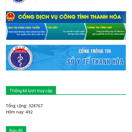
Thống kê lượt truy cập
Tổng cộng: 328767
Hôm nay: 492
Bản đồ