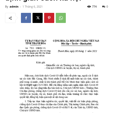
By
admin
-
1 Tháng 6, 2021
774
0