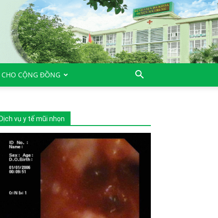
 CHO CỘNG ĐỒNG
Dịch vụ y tế mũi nhọn