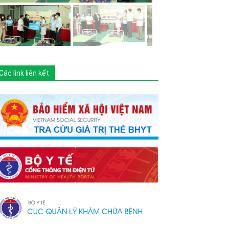
Các link liên kết