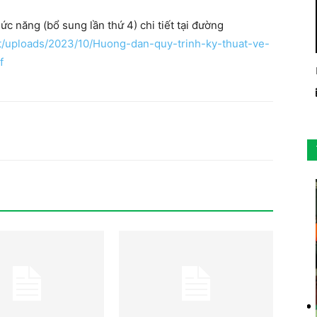
c năng (bổ sung lần thứ 4) chi tiết tại đường
t/uploads/2023/10/Huong-dan-quy-trinh-ky-thuat-ve-
f