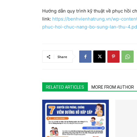
Hướng dẫn quy trình kỹ thuật về phục hồi chứ
link:
https://benhvienhatrung.vn/wp-conten
phuc-hoi-chuc-nang-bo-sung-lan-thu-4.pd
Share
RELATED ARTICLES
MORE FROM AUTHOR