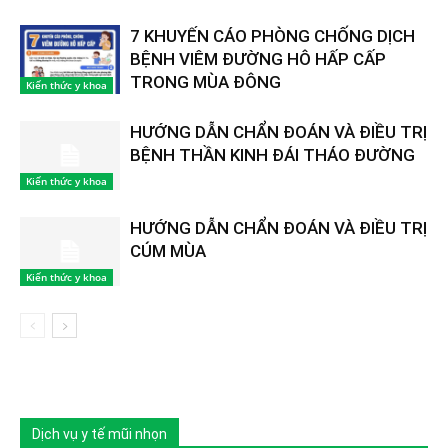
7 KHUYẾN CÁO PHÒNG CHỐNG DỊCH
BỆNH VIÊM ĐƯỜNG HÔ HẤP CẤP
TRONG MÙA ĐÔNG
Kiến thức y khoa
HƯỚNG DẪN CHẨN ĐOÁN VÀ ĐIỀU TRỊ
BỆNH THẦN KINH ĐÁI THÁO ĐƯỜNG
Kiến thức y khoa
HƯỚNG DẪN CHẨN ĐOÁN VÀ ĐIỀU TRỊ
CÚM MÙA
Kiến thức y khoa
Dịch vụ y tế mũi nhọn