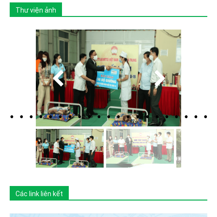
Thư viện ảnh
Các link liên kết