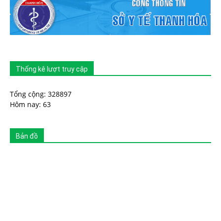
Thống kê lượt truy cập
Tổng cộng: 328897
Hôm nay: 63
Bản đồ