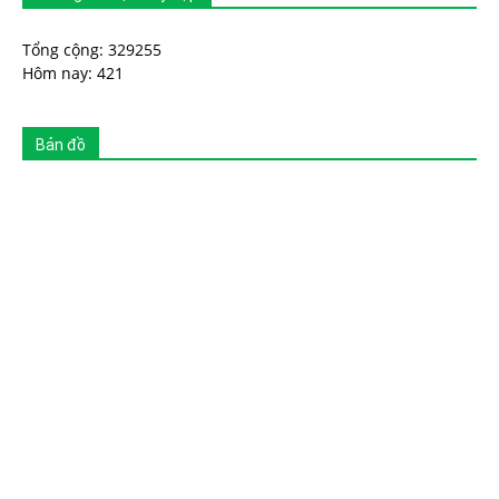
Tổng cộng: 329255
Hôm nay: 421
Bản đồ