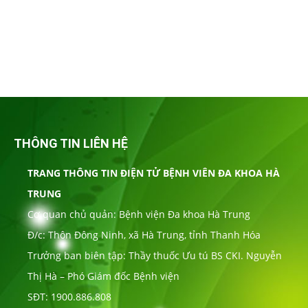
THÔNG TIN LIÊN HỆ
TRANG THÔNG TIN ĐIỆN TỬ BỆNH VIÊN ĐA KHOA HÀ
TRUNG
Cơ quan chủ quản: Bệnh viện Đa khoa Hà Trung
Đ/c: Thôn Đông Ninh, xã Hà Trung, tỉnh Thanh Hóa
Trưởng ban biên tập: Thầy thuốc Ưu tú BS CKI. Nguyễn
Thị Hà – Phó Giám đốc Bệnh viện
SĐT: 1900.886.808