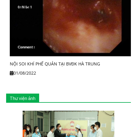
NỘI SOI KHÍ PHẾ QUẢN TẠI BVĐK HÀ TRUNG
01/08/2022
Thư viện ảnh