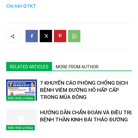
Chi tiết QTKT
RELATED ARTICLES
MORE FROM AUTHOR
7 KHUYẾN CÁO PHÒNG CHỐNG DỊCH
BỆNH VIÊM ĐƯỜNG HÔ HẤP CẤP
TRONG MÙA ĐÔNG
Kiến thức y khoa
HƯỚNG DẪN CHẨN ĐOÁN VÀ ĐIỀU TRỊ
BỆNH THẦN KINH ĐÁI THÁO ĐƯỜNG
Kiến thức y khoa