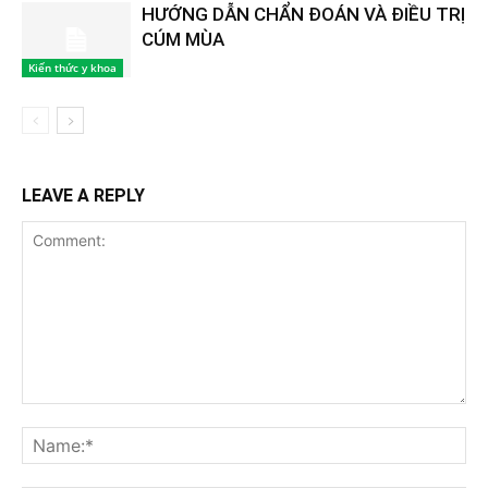
HƯỚNG DẪN CHẨN ĐOÁN VÀ ĐIỀU TRỊ
CÚM MÙA
Kiến thức y khoa
LEAVE A REPLY