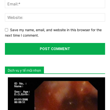
Save my name, email, and website in this browser for the
next time I comment.
Dịch vụ y tế mũi nhọn