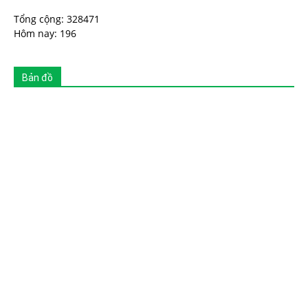
Tổng cộng: 328471
Hôm nay: 196
Bản đồ