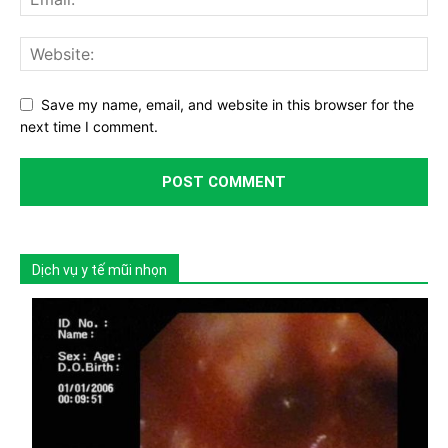
Save my name, email, and website in this browser for the
next time I comment.
Dịch vụ y tế mũi nhọn