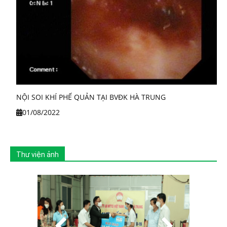
NỘI SOI KHÍ PHẾ QUẢN TẠI BVĐK HÀ TRUNG
01/08/2022
Thư viện ảnh