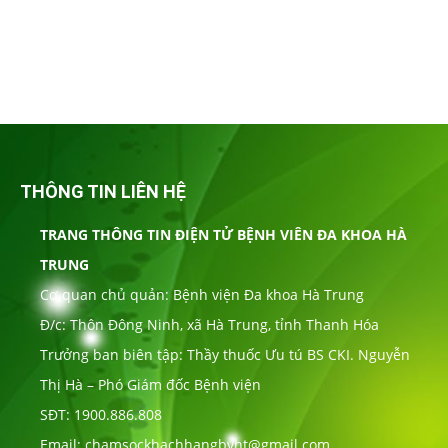
THÔNG TIN LIÊN HỆ
TRANG THÔNG TIN ĐIỆN TỬ BỆNH VIÊN ĐA KHOA HÀ
TRUNG
Cơ quan chủ quản: Bệnh viện Đa khoa Hà Trung
Đ/c: Thôn Đông Ninh, xã Hà Trung, tỉnh Thanh Hóa
Trưởng ban biên tập: Thầy thuốc Ưu tú BS CKI. Nguyễn
Thị Hà – Phó Giám đốc Bệnh viện
SĐT: 1900.886.808
Email: chamsockhachhangbvht@gmail.com