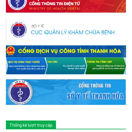
Thống kê lượt truy cập