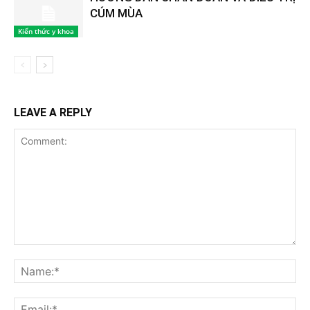
CÚM MÙA
Kiến thức y khoa
LEAVE A REPLY