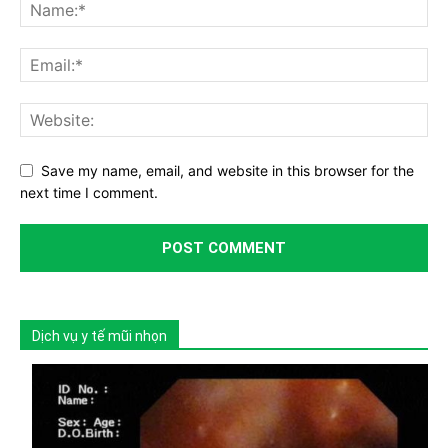
Save my name, email, and website in this browser for the
next time I comment.
Dịch vụ y tế mũi nhọn