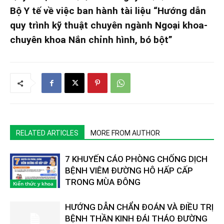
Bộ Y tế về việc ban hành tài liệu “Hướng dẫn
quy trình kỹ thuật chuyên ngành Ngoại khoa-
chuyên khoa Nắn chỉnh hình, bó bột”
RELATED ARTICLES
MORE FROM AUTHOR
7 KHUYẾN CÁO PHÒNG CHỐNG DỊCH
BỆNH VIÊM ĐƯỜNG HÔ HẤP CẤP
TRONG MÙA ĐÔNG
Kiến thức y khoa
HƯỚNG DẪN CHẨN ĐOÁN VÀ ĐIỀU TRỊ
BỆNH THẦN KINH ĐÁI THÁO ĐƯỜNG