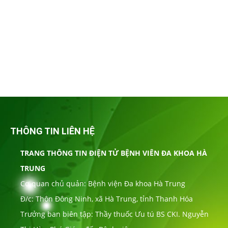
THÔNG TIN LIÊN HỆ
TRANG THÔNG TIN ĐIỆN TỬ BỆNH VIÊN ĐA KHOA HÀ
TRUNG
Cơ quan chủ quản: Bệnh viện Đa khoa Hà Trung
Đ/c: Thôn Đông Ninh, xã Hà Trung, tỉnh Thanh Hóa
Trưởng ban biên tập: Thầy thuốc Ưu tú BS CKI. Nguyễn