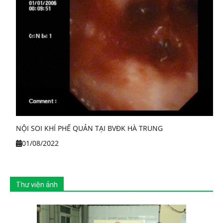
NỘI SOI KHÍ PHẾ QUẢN TẠI BVĐK HÀ TRUNG
01/08/2022
Thư viện ảnh