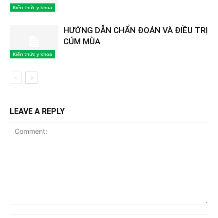
Kiến thức y khoa
HƯỚNG DẪN CHẨN ĐOÁN VÀ ĐIỀU TRỊ
CÚM MÙA
Kiến thức y khoa
LEAVE A REPLY