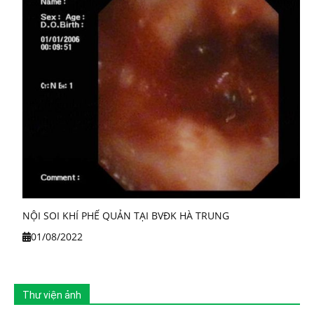
NỘI SOI KHÍ PHẾ QUẢN TẠI BVĐK HÀ TRUNG
01/08/2022
Thư viện ảnh