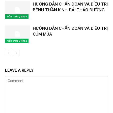
HƯỚNG DẪN CHẨN ĐOÁN VÀ ĐIỀU TRỊ
BỆNH THẦN KINH ĐÁI THÁO ĐƯỜNG
Kiến thức y khoa
HƯỚNG DẪN CHẨN ĐOÁN VÀ ĐIỀU TRỊ
CÚM MÙA
Kiến thức y khoa
LEAVE A REPLY