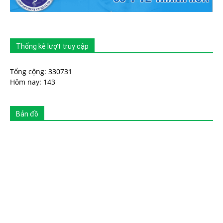
Thống kê lượt truy cập
Tổng cộng: 330731
Hôm nay: 143
Bản đồ