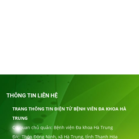
THÔNG TIN LIÊN HỆ
TRANG THÔNG TIN ĐIỆN TỬ BỆNH VIÊN ĐA KHOA HÀ
TRUNG
Cơ quan chủ quản: Bệnh viện Đa khoa Hà Trung
Đ/c: Thôn Đông Ninh, xã Hà Trung, tỉnh Thanh Hóa