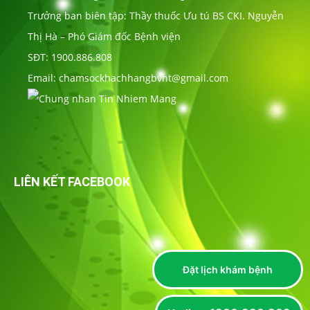
Trưởng ban biên tập: Thầy thuốc Ưu tú BS CKI. Nguyễn
Thị Hà – Phó Giám đốc Bệnh viện
SĐT: 1900.886.808
Email: chamsockhachhangbvht@gmail.com
LIÊN KẾT FACEBOOK
Đặt lịch khám bệnh