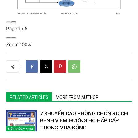
Page
1
/
5
Zoom
100%
RELATED ARTICLES
MORE FROM AUTHOR
7 KHUYẾN CÁO PHÒNG CHỐNG DỊCH
BỆNH VIÊM ĐƯỜNG HÔ HẤP CẤP
TRONG MÙA ĐÔNG
Kiến thức y khoa