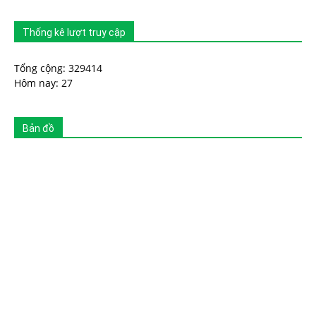
Thống kê lượt truy cập
Tổng cộng: 329414
Hôm nay: 27
Bản đồ