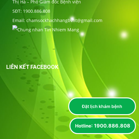
Thị Hà – Phó Giám đốc Bệnh viện
SĐT: 1900.886.808
Email: chamsockhachhangbvht@gmail.com
LIÊN KẾT FACEBOOK
Đặt lịch khám bệnh
: 1900.886.808
Hotline