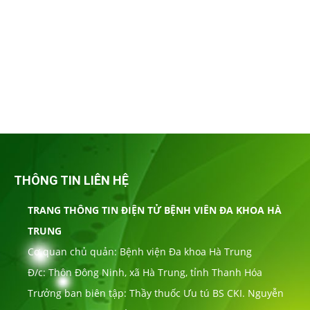
THÔNG TIN LIÊN HỆ
TRANG THÔNG TIN ĐIỆN TỬ BỆNH VIÊN ĐA KHOA HÀ
TRUNG
Cơ quan chủ quản: Bệnh viện Đa khoa Hà Trung
Đ/c: Thôn Đông Ninh, xã Hà Trung, tỉnh Thanh Hóa
Trưởng ban biên tập: Thầy thuốc Ưu tú BS CKI. Nguyễn