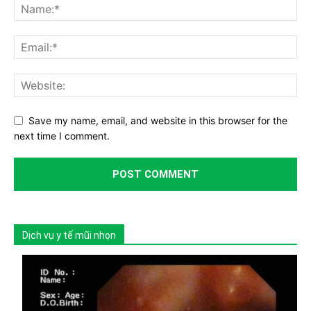
Save my name, email, and website in this browser for the
next time I comment.
Dịch vụ y tế mũi nhọn