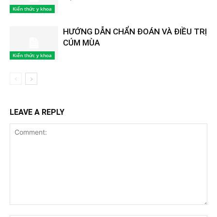
Kiến thức y khoa
HƯỚNG DẪN CHẨN ĐOÁN VÀ ĐIỀU TRỊ
CÚM MÙA
Kiến thức y khoa
LEAVE A REPLY