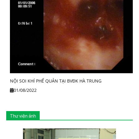
NỘI SOI KHÍ PHẾ QUẢN TẠI BVĐK HÀ TRUNG
01/08/2022
Thư viện ảnh