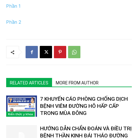
Phần 1
Phần 2
RELATED ARTICLES
MORE FROM AUTHOR
7 KHUYẾN CÁO PHÒNG CHỐNG DỊCH
BỆNH VIÊM ĐƯỜNG HÔ HẤP CẤP
TRONG MÙA ĐÔNG
Kiến thức y khoa
HƯỚNG DẪN CHẨN ĐOÁN VÀ ĐIỀU TRỊ
BỆNH THẦN KINH ĐÁI THÁO ĐƯỜNG