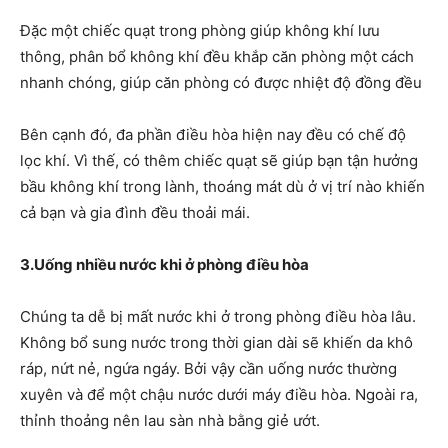
Đặc một chiếc quạt trong phòng giúp không khí lưu
thông, phân bổ không khí đều khắp căn phòng một cách
nhanh chóng, giúp căn phòng có được nhiệt độ đồng đều
Bên cạnh đó, đa phần điều hòa hiện nay đều có chế độ
lọc khí. Vì thế, có thêm chiếc quạt sẽ giúp bạn tận hưởng
bầu không khí trong lành, thoáng mát dù ở vị trí nào khiến
cả bạn và gia đình đều thoải mái.
3.Uống nhiều nước khi ở phòng điều hòa
Chúng ta dễ bị mất nước khi ở trong phòng điều hòa lâu.
Không bổ sung nước trong thời gian dài sẽ khiến da khô
ráp, nứt nẻ, ngứa ngáy. Bởi vậy cần uống nước thường
xuyên và để một chậu nước dưới máy điều hòa. Ngoài ra,
thỉnh thoảng nên lau sàn nhà bằng giẻ ướt.