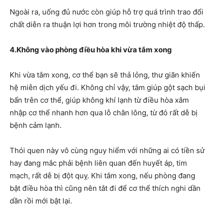
Ngoài ra, uống đủ nước còn giúp hỗ trợ quá trình trao đổi
chất diễn ra thuận lợi hơn trong môi trường nhiệt độ thấp.
4.Không vào phòng điều hòa khi vừa tắm xong
Khi vừa tắm xong, cơ thể bạn sẽ thả lỏng, thư giãn khiến
hệ miễn dịch yếu đi. Không chỉ vậy, tắm giúp gột sạch bụi
bẩn trên cơ thể, giúp không khí lạnh từ điều hòa xâm
nhập cơ thể nhanh hơn qua lỗ chân lông, từ đó rất dễ bị
bệnh cảm lạnh.
Thói quen này vô cùng nguy hiểm với những ai có tiền sử
hay đang mắc phải bệnh liên quan đến huyết áp, tim
mạch, rất dễ bị đột quỵ. Khi tắm xong, nếu phòng đang
bật điều hòa thì cũng nên tắt đi để cơ thể thích nghi dần
dần rồi mới bật lại.