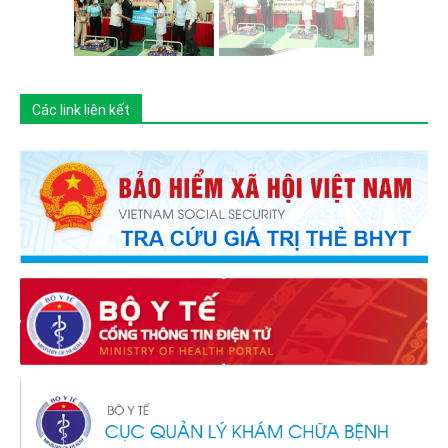
Các link liên kết