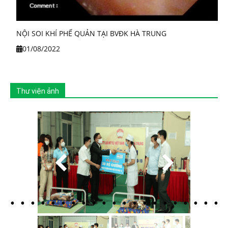
NỘI SOI KHÍ PHẾ QUẢN TẠI BVĐK HÀ TRUNG
01/08/2022
Thư viện ảnh