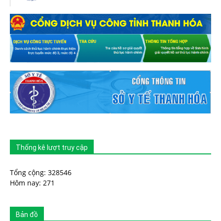
Thống kê lượt truy cập
Tổng cộng: 328546
Hôm nay: 271
Bản đồ