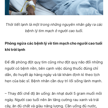
Thời tiết lạnh là một trong những nguyên nhân gây ra các
bệnh lý tim mạch ở người cao tuổi.
Phòng ngừa các bệnh lý về tim mạch cho người cao tuổi
khi trời lạnh
Để đề phòng đột quỵ tim cũng như đột quỵ não đối những
người có bệnh nền, bên cạnh việc dùng thuốc đúng chỉ
dẫn, đo huyết áp hàng ngày và tái khám định kì theo lịch
hẹn của bác sĩ. Bệnh nhân cần duy trì lối sống lành mạnh.
– Thay đổi chế độ ăn uống: ăn nhạt dưới 5 gram muối mỗi
ngày. Người cao tuổi nên ăn tăng cường rau xanh và trái
cây, ăn đủ chất và giàu năng lượng. Cần uống đủ nước,