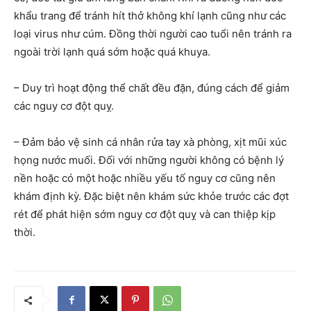
khẩu trang để tránh hít thở không khí lạnh cũng như các
loại virus như cúm. Đồng thời người cao tuổi nên tránh ra
ngoài trời lạnh quá sớm hoặc quá khuya.
– Duy trì hoạt động thể chất đều đặn, đúng cách để giảm
các nguy cơ đột quỵ.
– Đảm bảo vệ sinh cá nhân rửa tay xà phòng, xịt mũi xúc
họng nước muối. Đối với những người không có bệnh lý
nền hoặc có một hoặc nhiều yếu tố nguy cơ cũng nên
khám định kỳ. Đặc biệt nên khám sức khỏe trước các đợt
rét để phát hiện sớm nguy cơ đột quỵ và can thiệp kịp
thời.