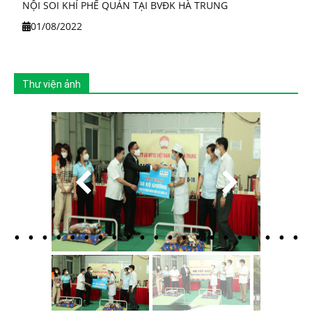
NỘI SOI KHÍ PHẾ QUẢN TẠI BVĐK HÀ TRUNG
01/08/2022
Thư viện ảnh