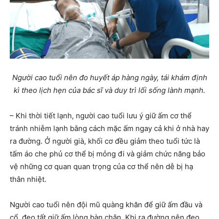
Người cao tuổi nên đo huyết áp hàng ngày, tái khám định
kì theo lịch hẹn của bác sĩ và duy trì lối sống lành mạnh.
– Khi thời tiết lạnh, người cao tuổi lưu ý giữ ấm cơ thể
tránh nhiễm lạnh bằng cách mặc ấm ngay cả khi ở nhà hay
ra đường. Ở người già, khối cơ đều giảm theo tuổi tức là
tấm áo che phủ cơ thể bị mỏng đi và giảm chức năng bảo
vệ những cơ quan quan trọng của cơ thể nên dễ bị hạ
thân nhiệt.
Người cao tuổi nên đội mũ quàng khăn để giữ ấm đầu và
cổ, đeo tất giữ ấm lòng bàn chân. Khi ra đường nên đeo