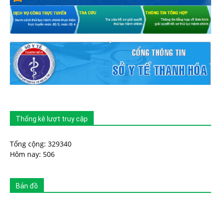
Thống kê lượt truy cập
Tổng cộng: 329340
Hôm nay: 506
Bản đồ