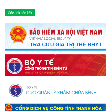
Các link liên kết