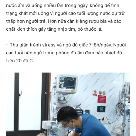
nước ấm và uống nhiều lần trong ngày, không để tình
trạng khát mới uống vì người cao tuổi lượng nước dự trữ
thấp hơn người trẻ. Hơn nữa cần kiêng rượu bia và các
chất kích thích gây tăng nhịp tim, bỏ thuốc lá.
– Thư giãn tránh stress và ngủ đủ giấc 7-8h/ngày. Người
cao tuổi nên ngủ trong phòng đủ ấm đảm bảo nhiệt độ
trên 20 độ C.