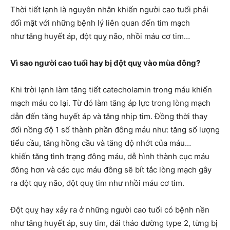
Thời tiết lạnh là nguyên nhân khiến người cao tuổi phải
đối mặt với những bệnh lý liên quan đến tim mạch
như tăng huyết áp, đột quỵ não, nhồi máu cơ tim…
Vì sao người cao tuổi hay bị đột quỵ vào mùa đông?
Khi trời lạnh làm tăng tiết catecholamin trong máu khiến
mạch máu co lại. Từ đó làm tăng áp lực trong lòng mạch
dẫn đến tăng huyết áp và tăng nhịp tim. Đồng thời thay
đổi nồng độ 1 số thành phần đông máu như: tăng số lượng
tiểu cầu, tăng hồng cầu và tăng độ nhớt của máu…
khiến tăng tình trạng đông máu, dễ hình thành cục máu
đông hơn và các cục máu đông sẽ bít tắc lòng mạch gây
ra đột quỵ não, đột quỵ tim như nhồi máu cơ tim.
Đột quỵ hay xảy ra ở những người cao tuổi có bệnh nền
như tăng huyết áp, suy tim, đái tháo đường type 2, từng bị