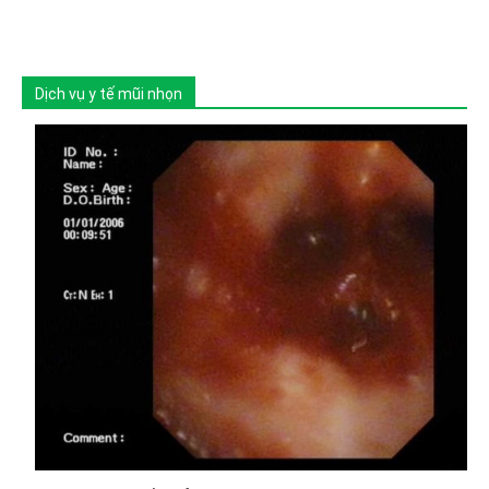
Dịch vụ y tế mũi nhọn