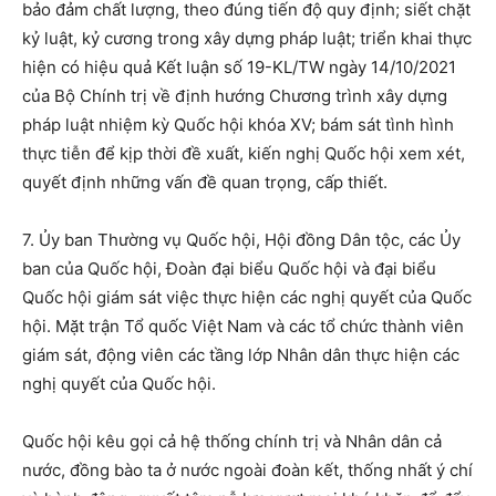
bảo đảm chất lượng, theo đúng tiến độ quy định; siết chặt
kỷ luật, kỷ cương trong xây dựng pháp luật; triển khai thực
hiện có hiệu quả Kết luận số 19-KL/TW ngày 14/10/2021
của Bộ Chính trị về định hướng Chương trình xây dựng
pháp luật nhiệm kỳ Quốc hội khóa XV; bám sát tình hình
thực tiễn để kịp thời đề xuất, kiến nghị Quốc hội xem xét,
quyết định những vấn đề quan trọng, cấp thiết.
7. Ủy ban Thường vụ Quốc hội, Hội đồng Dân tộc, các Ủy
ban của Quốc hội, Đoàn đại biểu Quốc hội và đại biểu
Quốc hội giám sát việc thực hiện các nghị quyết của Quốc
hội. Mặt trận Tổ quốc Việt Nam và các tổ chức thành viên
giám sát, động viên các tầng lớp Nhân dân thực hiện các
nghị quyết của Quốc hội.
Quốc hội kêu gọi cả hệ thống chính trị và Nhân dân cả
nước, đồng bào ta ở nước ngoài đoàn kết, thống nhất ý chí