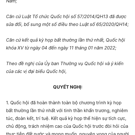
Nam;
Căn cứ Luật Tổ chức Quốc hội số 57/2014/QH13 đã được
sửa đổi, bổ sung một số điều theo Luật số 65/2020/QH14;
Căn cứ kết quả kỳ họp bất thường lần thứ nhất, Quốc hội
khóa XV từ ngày 04 đến ngày 11 tháng 01 năm 2022;
Theo đề nghị của Ủy ban Thường vụ Quốc hội và ý kiến
của các vị đại biểu Quốc hội,
QUYẾT NGHỊ:
1. Quốc hội đã hoàn thành toàn bộ chương trình kỳ họp
bất thường lần thứ nhất với tinh thần khẩn trương, nghiêm
túc, đoàn kết, trí tuệ. Kết quả kỳ họp thể hiện sự tích cực,
chủ động, trách nhiệm cao của Quốc hội trước đòi hỏi của
thực tiễn đất nước và mong muốn, nguyện vọng của người