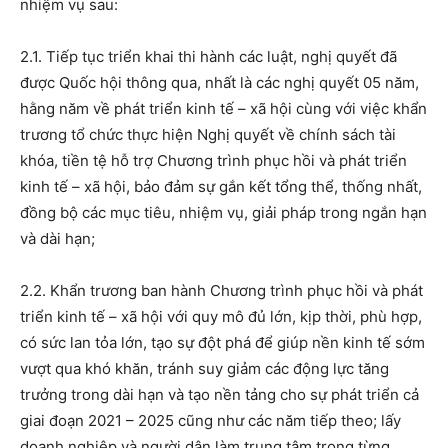
nhiệm vụ sau:
2.1. Tiếp tục triển khai thi hành các luật, nghị quyết đã
được Quốc hội thông qua, nhất là các nghị quyết 05 năm,
hằng năm về phát triển kinh tế – xã hội cùng với việc khẩn
trương tổ chức thực hiện Nghị quyết về chính sách tài
khóa, tiền tệ hỗ trợ Chương trình phục hồi và phát triển
kinh tế – xã hội, bảo đảm sự gắn kết tổng thể, thống nhất,
đồng bộ các mục tiêu, nhiệm vụ, giải pháp trong ngắn hạn
và dài hạn;
2.2. Khẩn trương ban hành Chương trình phục hồi và phát
triển kinh tế – xã hội với quy mô đủ lớn, kịp thời, phù hợp,
có sức lan tỏa lớn, tạo sự đột phá để giúp nền kinh tế sớm
vượt qua khó khăn, tránh suy giảm các động lực tăng
trưởng trong dài hạn và tạo nền tảng cho sự phát triển cả
giai đoạn 2021 – 2025 cũng như các năm tiếp theo; lấy
doanh nghiệp và người dân làm trung tâm trong từng