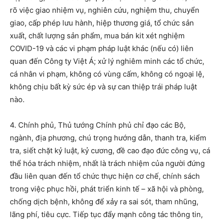
rõ việc giao nhiệm vụ, nghiên cứu, nghiệm thu, chuyển
giao, cấp phép lưu hành, hiệp thương giá, tổ chức sản
xuất, chất lượng sản phẩm, mua bán kit xét nghiệm
COVID-19 và các vi phạm pháp luật khác (nếu có) liên
quan đến Công ty Việt Á; xử lý nghiêm minh các tổ chức,
cá nhân vi phạm, không có vùng cấm, không có ngoại lệ,
không chịu bất kỳ sức ép và sự can thiệp trái pháp luật
nào.
4. Chính phủ, Thủ tướng Chính phủ chỉ đạo các Bộ,
ngành, địa phương, chú trọng hướng dẫn, thanh tra, kiểm
tra, siết chặt kỷ luật, kỷ cương, đề cao đạo đức công vụ, cá
thể hóa trách nhiệm, nhất là trách nhiệm của người đứng
đầu liên quan đến tổ chức thực hiện cơ chế, chính sách
trong việc phục hồi, phát triển kinh tế – xã hội và phòng,
chống dịch bệnh, không để xảy ra sai sót, tham nhũng,
lãng phí, tiêu cực. Tiếp tục đẩy mạnh công tác thông tin,