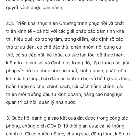
quyết sách được ban hành;
2.3. Triển khai thực hiện Chương trình phục hồi và phát
triển kinh tế – xã hội với các giải pháp bảo đảm tính khả
thi, hiệu quả, có trọng tâm, trọng điểm, xác định rõ các
thứ tự ưu tiên, cơ chế đặc thù, phân nhóm nội dung cụ
thể, có sự tiếp nối, kế thừa, có sức lan tỏa, dễ thực hiện,
kiểm tra, giám sát và đánh giá; trong đó, tập trung các giải
pháp về: hỗ trợ phục hồi sản xuất, kinh doanh; phát triển
kết cấu hạ tầng; bảo đảm an sinh xã hội và hỗ trợ việc làm;
hoàn thiện cơ chế, chính sách, cải cách hành chính, cải
thiện môi trường đầu tư kinh doanh, nâng cao năng lực
quản trị xã hội, quản lý nhà nước.
3. Quốc hội đánh giá cao kết quả đạt được trong công tác
phòng, chống dịch COVID-19 thời gian qua; cả hệ thống
chính trị đã có nhiều nỗ lực, chung sức, đồng lòng, kiên trì