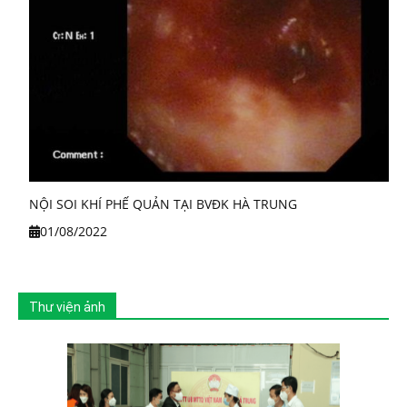
NỘI SOI KHÍ PHẾ QUẢN TẠI BVĐK HÀ TRUNG
01/08/2022
Thư viện ảnh