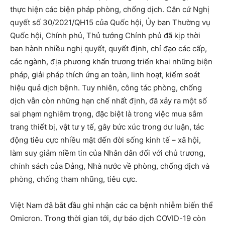
thực hiện các biện pháp phòng, chống dịch. Căn cứ Nghị
quyết số 30/2021/QH15 của Quốc hội, Ủy ban Thường vụ
Quốc hội, Chính phủ, Thủ tướng Chính phủ đã kịp thời
ban hành nhiều nghị quyết, quyết định, chỉ đạo các cấp,
các ngành, địa phương khẩn trương triển khai những biện
pháp, giải pháp thích ứng an toàn, linh hoạt, kiểm soát
hiệu quả dịch bệnh. Tuy nhiên, công tác phòng, chống
dịch vẫn còn những hạn chế nhất định, đã xảy ra một số
sai phạm nghiêm trọng, đặc biệt là trong việc mua sắm
trang thiết bị, vật tư y tế, gây bức xúc trong dư luận, tác
động tiêu cực nhiều mặt đến đời sống kinh tế – xã hội,
làm suy giảm niềm tin của Nhân dân đối với chủ trương,
chính sách của Đảng, Nhà nước về phòng, chống dịch và
phòng, chống tham nhũng, tiêu cực.
Việt Nam đã bắt đầu ghi nhận các ca bệnh nhiễm biến thể
Omicron. Trong thời gian tới, dự báo dịch COVID-19 còn