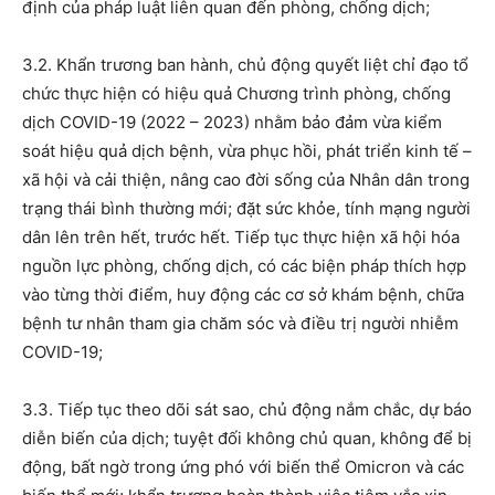
định của pháp luật liên quan đến phòng, chống dịch;
3.2. Khẩn trương ban hành, chủ động quyết liệt chỉ đạo tổ
chức thực hiện có hiệu quả Chương trình phòng, chống
dịch COVID-19 (2022 – 2023) nhằm bảo đảm vừa kiểm
soát hiệu quả dịch bệnh, vừa phục hồi, phát triển kinh tế –
xã hội và cải thiện, nâng cao đời sống của Nhân dân trong
trạng thái bình thường mới; đặt sức khỏe, tính mạng người
dân lên trên hết, trước hết. Tiếp tục thực hiện xã hội hóa
nguồn lực phòng, chống dịch, có các biện pháp thích hợp
vào từng thời điểm, huy động các cơ sở khám bệnh, chữa
bệnh tư nhân tham gia chăm sóc và điều trị người nhiễm
COVID-19;
3.3. Tiếp tục theo dõi sát sao, chủ động nắm chắc, dự báo
diễn biến của dịch; tuyệt đối không chủ quan, không để bị
động, bất ngờ trong ứng phó với biến thể Omicron và các