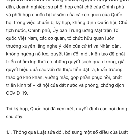
dân, doanh nghiệp; sự phối hợp chặt chẽ của Chính phủ
và phối hợp chuẩn bị từ sớm của các cơ quan của Quốc
hội trong việc chuẩn bị kỳ họp; khẳng định Quốc hội, Chủ
tịch nước, Chính phủ, Ủy ban Trung ương Mặt trận Tổ
quốc Việt Nam, các cơ quan, tổ chức hữu quan luôn
thường xuyên lắng nghe ý kiến của cử tri và Nhân dân,
không ngừng nỗ lực, quyết tâm đổi mới, kiến tạo để phát
triển nhằm kịp thời có những quyết sách quan trọng, giải
quyết hiệu quả các vấn đề thực tiễn đặt ra, khẩn trương
tháo gỡ khó khăn, vướng mắc, góp phần phục hồi, phát
triển kinh tế – xã hội của đất nước và phòng, chống dịch
COVID-19.
Tại kỳ họp, Quốc hội đã xem xét, quyết định các nội dung
sau đây:
1.1. Thông qua Luật sửa đổi, bổ sung một số điều của Luật