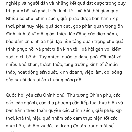
nghiệp và người dân về những kết quả đạt được trong duy
trì, phục hồi và phát triển kinh tế – xã hội thời gian qua.
Nhiều cơ chế, chính sách, giải pháp được ban hành kịp
thời, phát huy hiệu quả tích cực, góp phần quan trọng ổn
định kinh tế vĩ mô, giảm thiểu tác động của dịch bệnh,
bảo đảm an sinh xã hội; tạo nền tảng quan trọng cho quá
trình phục hồi và phát triển kinh tế – xã hội gắn với kiểm
soát dịch bệnh. Tuy nhiên, nước ta đang phải đối mặt với
nhiều khó khăn, thách thức, tăng trưởng kinh tế ở mức
thấp, hoạt động sản xuất, kinh doanh, việc làm, đời sống
của người dân bị ảnh hưởng nặng nề.
Quốc hội yêu cầu Chính phủ, Thủ tướng Chính phủ, các
cấp, các ngành, các địa phương cần tiếp tục thực hiện và
ban hành theo thẩm quyền các chính sách, giải pháp kịp
thời, khả thi, hiệu quả nhằm bảo đảm thực hiện tốt các
mục tiêu, nhiệm vụ đặt ra, trong đó tập trung một số