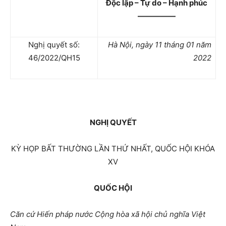
Độc lập – Tự do – Hạnh phúc
—————
Nghị quyết số:
Hà Nội,
ngày 11 tháng 01 năm
4
6
/2022/QH15
2022
NGHỊ QUYẾT
KỲ HỌP BẤT THƯỜNG LẦN THỨ NHẤT, QUỐC HỘI KHÓA
XV
QUỐC HỘI
Căn cứ Hiến pháp nước Cộng hòa xã hội chủ nghĩa Việt