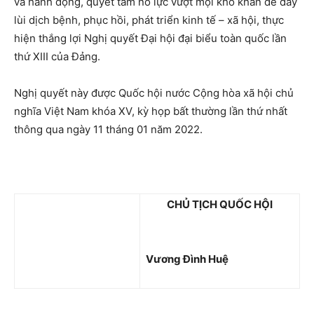
và hành động, quyết tâm nỗ lực vượt mọi khó khăn để đẩy
lùi dịch bệnh, phục hồi, phát triển kinh tế – xã hội, thực
hiện thắng lợi Nghị quyết Đại hội đại biểu toàn quốc lần
thứ XIII của Đảng.
Nghị quyết này được Quốc hội nước Cộng hòa xã hội chủ
nghĩa Việt Nam khóa XV, kỳ họp bất thường lần thứ nhất
thông qua ngày 11 tháng 01 năm 2022.
CHỦ TỊCH QUỐC HỘI
Vương Đình Huệ