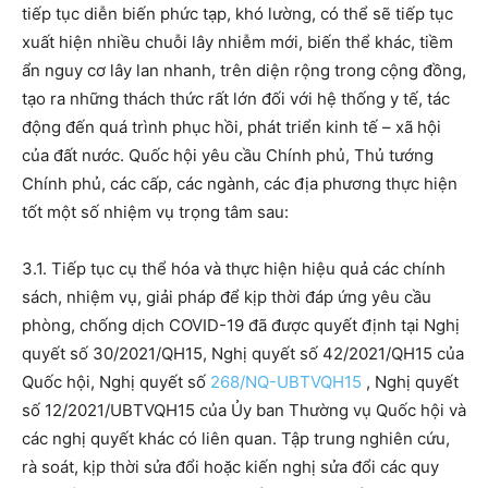
tiếp tục diễn biến phức tạp, khó lường, có thể sẽ tiếp tục
xuất hiện nhiều chuỗi lây nhiễm mới, biến thể khác, tiềm
ẩn nguy cơ lây lan nhanh, trên diện rộng trong cộng đồng,
tạo ra những thách thức rất lớn đối với hệ thống y tế, tác
động đến quá trình phục hồi, phát triển kinh tế – xã hội
của đất nước. Quốc hội yêu cầu Chính phủ, Thủ tướng
Chính phủ, các cấp, các ngành, các địa phương thực hiện
tốt một số nhiệm vụ trọng tâm sau:
3.1. Tiếp tục cụ thể hóa và thực hiện hiệu quả các chính
sách, nhiệm vụ, giải pháp để kịp thời đáp ứng yêu cầu
phòng, chống dịch COVID-19 đã được quyết định tại Nghị
quyết số 30/2021/QH15, Nghị quyết số 42/2021/QH15 của
Quốc hội, Nghị quyết số
268/NQ-UBTVQH15
, Nghị quyết
số 12/2021/UBTVQH15 của Ủy ban Thường vụ Quốc hội và
các nghị quyết khác có liên quan. Tập trung nghiên cứu,
rà soát, kịp thời sửa đổi hoặc kiến nghị sửa đổi các quy