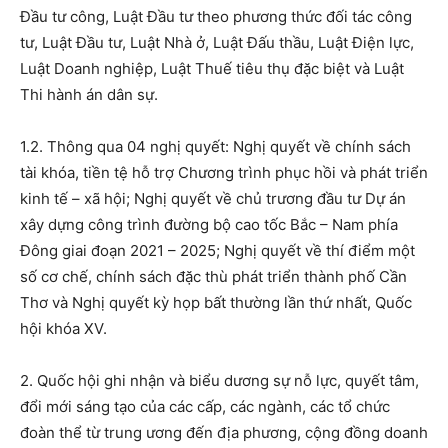
Đầu tư công, Luật Đầu tư theo phương thức đối tác công
tư, Luật Đầu tư, Luật Nhà ở, Luật Đấu thầu, Luật Điện lực,
Luật Doanh nghiệp, Luật Thuế tiêu thụ đặc biệt và Luật
Thi hành án dân sự.
1.2. Thông qua 04 nghị quyết: Nghị quyết về chính sách
tài khóa, tiền tệ hỗ trợ Chương trình phục hồi và phát triển
kinh tế – xã hội; Nghị quyết về chủ trương đầu tư Dự án
xây dựng công trình đường bộ cao tốc Bắc – Nam phía
Đông giai đoạn 2021 – 2025; Nghị quyết về thí điểm một
số cơ chế, chính sách đặc thù phát triển thành phố Cần
Thơ và Nghị quyết kỳ họp bất thường lần thứ nhất, Quốc
hội khóa XV.
2. Quốc hội ghi nhận và biểu dương sự nỗ lực, quyết tâm,
đổi mới sáng tạo của các cấp, các ngành, các tổ chức
đoàn thể từ trung ương đến địa phương, cộng đồng doanh