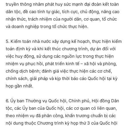
truyền thông nhằm phát huy sức mạnh đại đoàn kết toàn
dân tộc, đề cao tính tự giác, tích cực, chủ động, nâng cao
nhận thức, trách nhiệm của người dân, cơ quan, tổ chức
và doanh nghiệp trong tổ chức thực hiện.
5. Kiểm toán nhà nước xây dựng kế hoạch, thực hiện kiểm
toán định kỳ và khi kết thúc chương trình, dự án đối với
việc huy động, sử dụng các nguồn lực trong thực hiện
nhiệm vụ phục hồi, phát triển kinh tế – xã hội và phòng,
chống dịch bệnh; đánh giá việc thực hiện các cơ chế,
chính sách, giải pháp và kịp thời báo cáo Quốc hội tại kỳ
họp gần nhất.
6. Ủy ban Thường vụ Quốc hội, Chính phủ, Hội đồng Dân
tộc, các Ủy ban của Quốc hội, các cơ quan có liên quan,
theo nhiệm vụ đã phân công, khẩn trương chuẩn bị các
nội dung thuộc Chương trình kỳ họp thứ 3 của Quốc hội