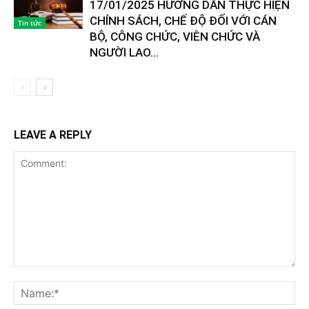
17/01/2025 HƯỚNG DẪN THỰC HIỆN
CHÍNH SÁCH, CHẾ ĐỘ ĐỐI VỚI CÁN
Tin tức
BỘ, CÔNG CHỨC, VIÊN CHỨC VÀ
NGƯỜI LAO...
LEAVE A REPLY