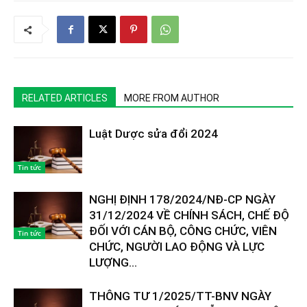
RELATED ARTICLES
MORE FROM AUTHOR
Luật Dược sửa đổi 2024
Tin tức
NGHỊ ĐỊNH 178/2024/NĐ-CP NGÀY
31/12/2024 VỀ CHÍNH SÁCH, CHẾ ĐỘ
ĐỐI VỚI CÁN BỘ, CÔNG CHỨC, VIÊN
Tin tức
CHỨC, NGƯỜI LAO ĐỘNG VÀ LỰC
LƯỢNG...
THÔNG TƯ 1/2025/TT-BNV NGÀY