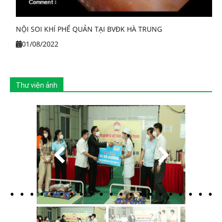
NỘI SOI KHÍ PHẾ QUẢN TẠI BVĐK HÀ TRUNG
01/08/2022
Thư viện ảnh