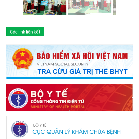
Các link liên kết