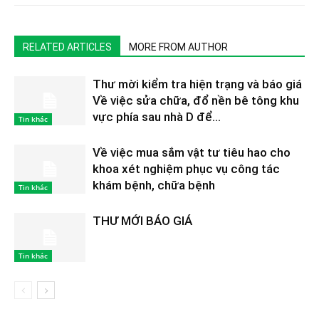
RELATED ARTICLES
MORE FROM AUTHOR
Thư mời kiểm tra hiện trạng và báo giá
Về việc sửa chữa, đổ nền bê tông khu
vực phía sau nhà D để...
Tin khác
Về việc mua sắm vật tư tiêu hao cho
khoa xét nghiệm phục vụ công tác
khám bệnh, chữa bệnh
Tin khác
THƯ MỚI BÁO GIÁ
Tin khác