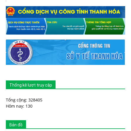
Thống kê lượt truy cập
Tổng cộng: 328405
Hôm nay: 130
Bản đồ