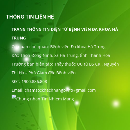
THÔNG TIN LIÊN HỆ
TRANG THÔNG TIN ĐIỆN TỬ BỆNH VIÊN ĐA KHOA HÀ
TRUNG
Cơ quan chủ quản: Bệnh viện Đa khoa Hà Trung
Đ/c: Thôn Đông Ninh, xã Hà Trung, tỉnh Thanh Hóa
Trưởng ban biên tập: Thầy thuốc Ưu tú BS CKI. Nguyễn
Thị Hà – Phó Giám đốc Bệnh viện
SĐT: 1900.886.808
Email: chamsockhachhangbvht@gmail.com