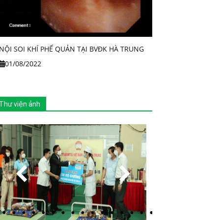
NỘI SOI KHÍ PHẾ QUẢN TẠI BVĐK HÀ TRUNG
01/08/2022
Thư viện ảnh