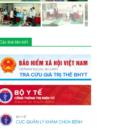
Các link liên kết