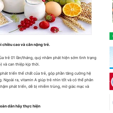
i chiều cao và cân nặng trẻ.
ủa trẻ 01 lần/tháng, quý nhằm phát hiện sớm tình trạng
 và can thiệp kịp thời.
 phát triển thể chất của trẻ, góp phần tăng cường hệ
 Ngoài ra, vitamin A giúp trẻ nhìn tốt và có thể phân
chậm phát triển, dễ bị nhiễm trùng, mờ giác mạc và
toàn dân hãy thực hiện