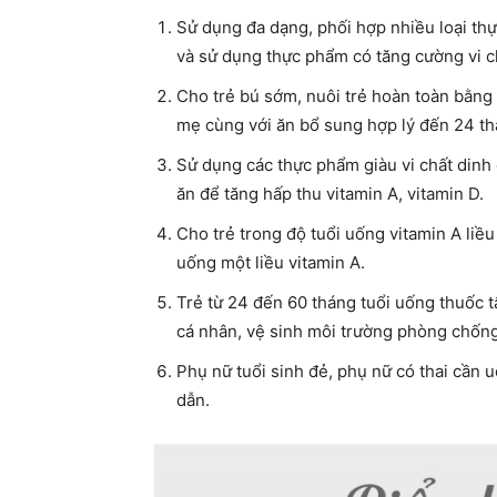
Sử dụng đa dạng, phối hợp nhiều loại th
và sử dụng thực phẩm có tăng cường vi c
Cho trẻ bú sớm, nuôi trẻ hoàn toàn bằng 
mẹ cùng với ăn bổ sung hợp lý đến 24 th
Sử dụng các thực phẩm giàu vi chất dinh
ăn để tăng hấp thu vitamin A, vitamin D.
Cho trẻ trong độ tuổi uống vitamin A liề
uống một liều vitamin A.
Trẻ từ 24 đến 60 tháng tuổi uống thuốc t
cá nhân, vệ sinh môi trường phòng chốn
Phụ nữ tuổi sinh đẻ, phụ nữ có thai cần u
dẫn.