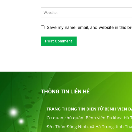
Save my name, email, and website in this br
THÔNG TIN LIÊN HỆ
TRANG THÔNG TIN ĐIỆN TỬ BỆNH VIÊN 
Cơ quan chủ quản: Bệnh viện Đa khoa Hà 
Đ/c: Thôn Đông Ninh, xã Hà Trung, tỉnh Th