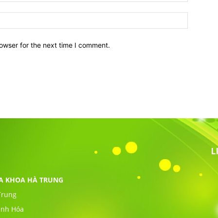
owser for the next time I comment.
L
ĐA KHOA HÀ TRUNG
Trung
anh Hóa