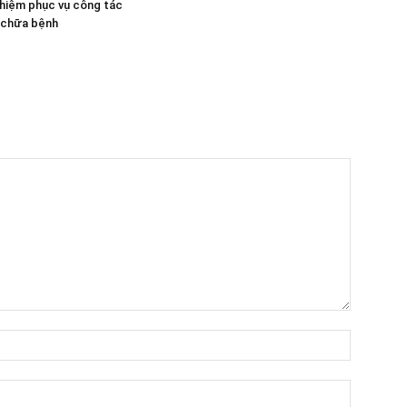
hiệm phục vụ công tác
 chữa bệnh