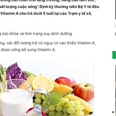
chất lượng cuộc sống”. Định kỳ thường niên Bộ Y tế đều
itamin A cho trẻ dưới 5 tuổi tại các Trạm y tế xã,
g sức khỏe và tình trạng suy dinh dưỡng.
ỡng, các đối tượng trẻ có nguy cơ cao thiếu Vitamin A,
…được uống bổ xung Vitamin A.