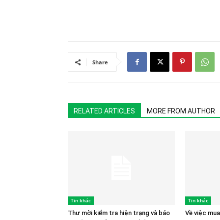
Share
RELATED ARTICLES
MORE FROM AUTHOR
Tin khác
Tin khác
Thư mời kiểm tra hiện trạng và báo
Về việc mua