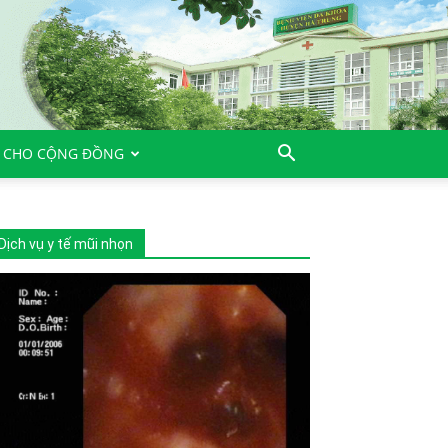
 CHO CỘNG ĐỒNG
Dịch vụ y tế mũi nhọn