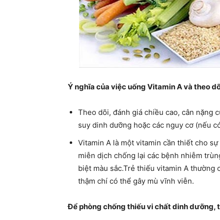
Ý nghĩa của việc uống Vitamin A và theo dõ
Theo dõi, đánh giá chiều cao, cân nặng c
suy dinh dưỡng hoặc các nguy cơ (nếu có)
Vitamin A là một vitamin cần thiết cho sự
miễn dịch chống lại các bệnh nhiễm trùng.
biệt màu sắc.Trẻ thiếu vitamin A thường 
thậm chí có thể gây mù vĩnh viễn.
Để phòng chống thiếu vi chất dinh dưỡng, 