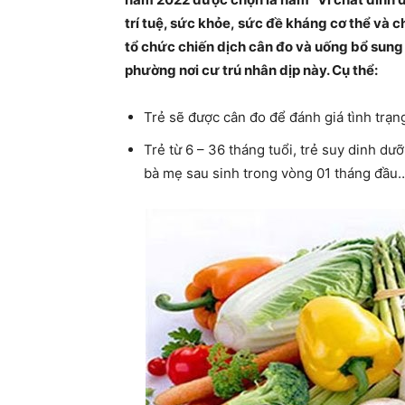
trí tuệ, sức khỏe, sức đề kháng cơ thể và 
tổ chức chiến dịch cân đo và uống bổ sung V
phường nơi cư trú nhân dịp này. Cụ thể:
Trẻ sẽ được cân đo để đánh giá tình trạn
Trẻ từ 6 – 36 tháng tuổi, trẻ suy dinh dư
bà mẹ sau sinh trong vòng 01 tháng đầu