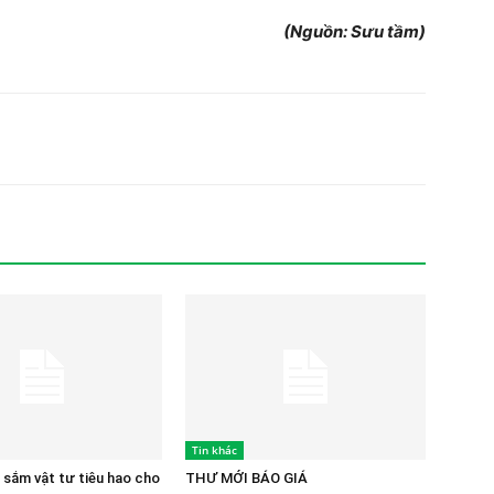
(Nguồn: Sưu tầm)
Tin khác
 sắm vật tư tiêu hao cho
THƯ MỚI BÁO GIÁ