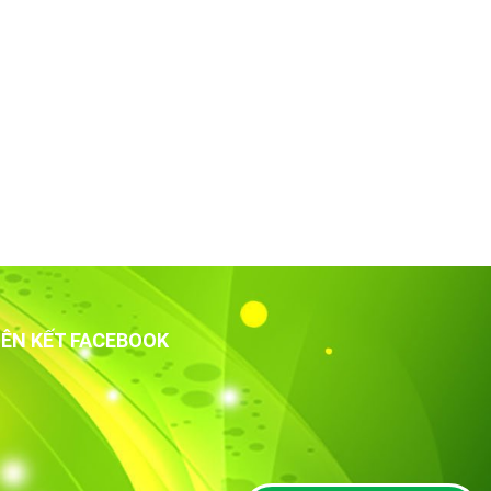
IÊN KẾT FACEBOOK