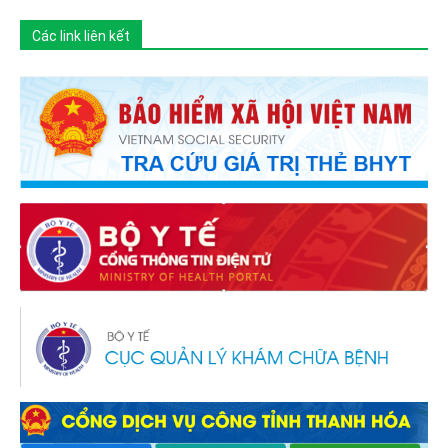
Các link liên kết