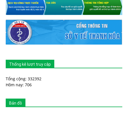
Thống kê lượt truy cập
Tổng cộng: 332392
Hôm nay: 706
Bản đồ