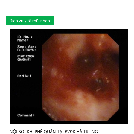
Dịch vụ y tế mũi nhọn
NỘI SOI KHÍ PHẾ QUẢN TẠI BVĐK HÀ TRUNG