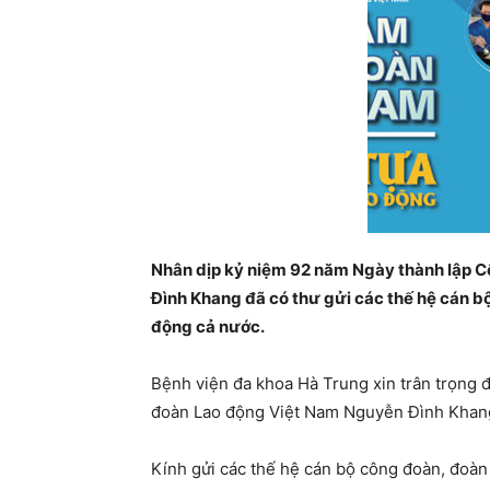
Nhân dịp kỷ niệm 92 năm Ngày thành lập 
Đình Khang đã có thư gửi các thế hệ cán b
động cả nước.
Bệnh viện đa khoa Hà Trung xin trân trọng
đoàn Lao động Việt Nam Nguyễn Đình Khan
Kính gửi các thế hệ cán bộ công đoàn, đoàn