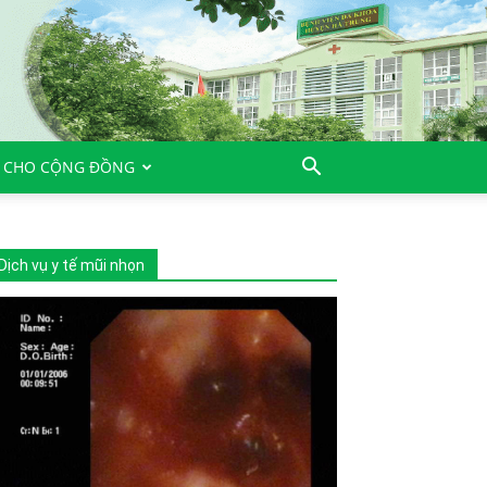
 CHO CỘNG ĐỒNG
Dịch vụ y tế mũi nhọn