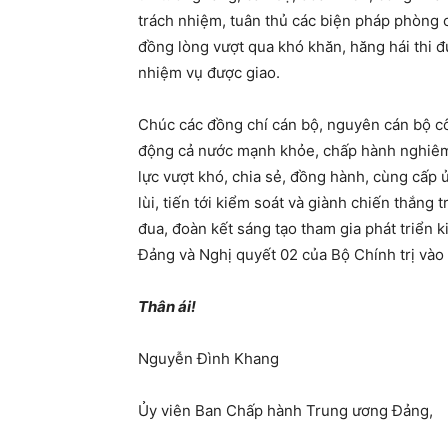
trách nhiệm, tuân thủ các biện pháp phòng c
đồng lòng vượt qua khó khăn, hăng hái thi đ
nhiệm vụ được giao.
Chúc các đồng chí cán bộ, nguyên cán bộ cô
động cả nước mạnh khỏe, chấp hành nghiêm
lực vượt khó, chia sẻ, đồng hành, cùng cấp 
lùi, tiến tới kiểm soát và giành chiến thắng 
đua, đoàn kết sáng tạo tham gia phát triển k
Đảng và Nghị quyết 02 của Bộ Chính trị vào
Thân ái!
Nguyễn Đình Khang
Ủy viên Ban Chấp hành Trung ương Đảng,