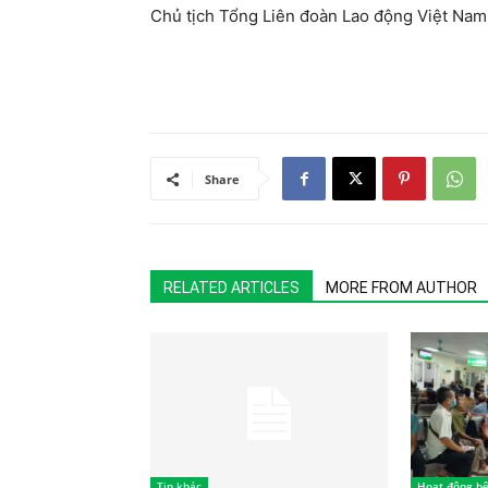
Chủ tịch Tổng Liên đoàn Lao động Việt Nam
Share
RELATED ARTICLES
MORE FROM AUTHOR
Tin khác
Hoạt động bệ