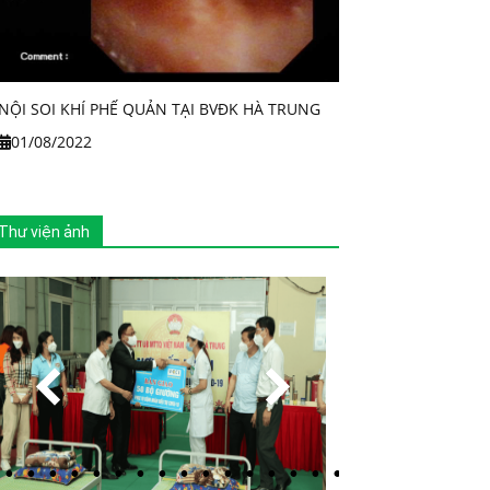
NỘI SOI KHÍ PHẾ QUẢN TẠI BVĐK HÀ TRUNG
01/08/2022
Thư viện ảnh