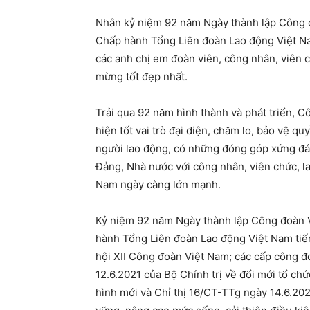
Nhân kỷ niệm 92 năm Ngày thành lập Công đ
Chấp hành Tổng Liên đoàn Lao động Việt Nam,
các anh chị em đoàn viên, công nhân, viên 
mừng tốt đẹp nhất.
Trải qua 92 năm hình thành và phát triển, 
hiện tốt vai trò đại diện, chăm lo, bảo vệ q
người lao động, có những đóng góp xứng đáng
Đảng, Nhà nước với công nhân, viên chức, l
Nam ngày càng lớn mạnh.
Kỷ niệm 92 năm Ngày thành lập Công đoàn 
hành Tổng Liên đoàn Lao động Việt Nam tiến
hội XII Công đoàn Việt Nam; các cấp công
12.6.2021 của Bộ Chính trị về đổi mới tổ ch
hình mới và Chỉ thị 16/CT-TTg ngày 14.6.20