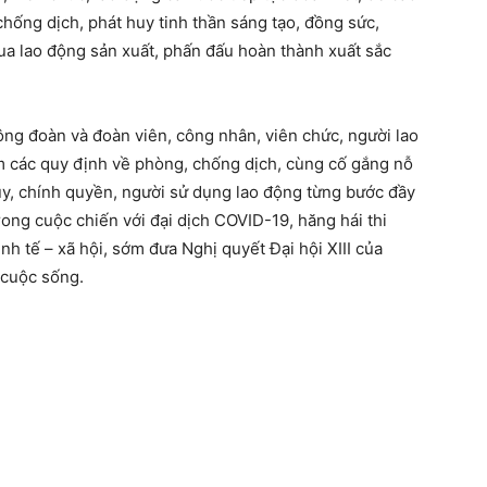
hống dịch, phát huy tinh thần sáng tạo, đồng sức,
ua lao động sản xuất, phấn đấu hoàn thành xuất sắc
ng đoàn và đoàn viên, công nhân, viên chức, người lao
 các quy định về phòng, chống dịch, cùng cố gắng nỗ
ủy, chính quyền, người sử dụng lao động từng bước đầy
trong cuộc chiến với đại dịch COVID-19, hăng hái thi
inh tế – xã hội, sớm đưa Nghị quyết Đại hội XIII của
 cuộc sống.