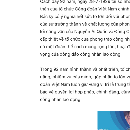
Cách đây 92 năm, ngày 28-7-1929 tại số nh
thân của tổ chức Công đoàn Việt Nam chín
Bắc kỳ có ý nghĩa hết sức to lớn đối với pho
của sự trưởng thành về chất lượng của phong
lối công vận của Nguyễn Ái Quốc và Đảng 
cấp thiết về tổ chức của phong trào công nh
có một đoàn thể cách mạng rộng lớn, hoạt đ
vọng của đông đảo công nhân lao động.
Trong 92 năm hình thành và phát triển, tổ c
năng, nhiệm vụ của mình, góp phần to lớn v
đoàn Việt Nam luôn giữ vững vị trí là trung 
bảo vệ quyền lợi hợp pháp, chính đáng, cùng
công nhân lao động.