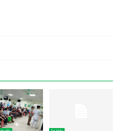
nh viện
Tin khác