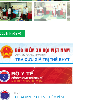
Các link liên kết