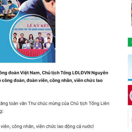
Công đoàn Việt Nam, Chủ tịch Tổng LĐLĐVN Nguyễn
ộ công đoàn, đoàn viên, công nhân, viên chức lao
 đăng toàn văn Thư chúc mừng của Chủ tịch Tổng Liên
g:
 viên, công nhân, viên chức lao động cả nước!