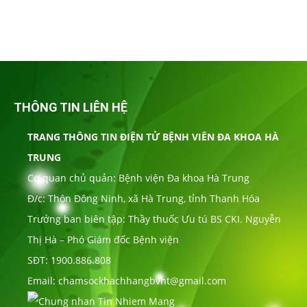
THÔNG TIN LIÊN HỆ
TRANG THÔNG TIN ĐIỆN TỬ BỆNH VIÊN ĐA KHOA HÀ
TRUNG
Cơ quan chủ quản: Bệnh viện Đa khoa Hà Trung
Đ/c: Thôn Đông Ninh, xã Hà Trung, tỉnh Thanh Hóa
Trưởng ban biên tập: Thầy thuốc Ưu tú BS CKI. Nguyễn
Thị Hà – Phó Giám đốc Bệnh viện
SĐT: 1900.886.808
Email: chamsockhachhangbvht@gmail.com