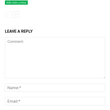
Kiến thức y khoa
LEAVE A REPLY