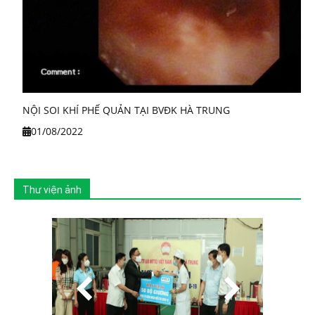
NỘI SOI KHÍ PHẾ QUẢN TẠI BVĐK HÀ TRUNG
01/08/2022
Thư viện ảnh