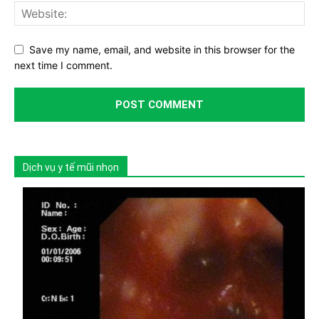
Save my name, email, and website in this browser for the
next time I comment.
Dịch vụ y tế mũi nhọn