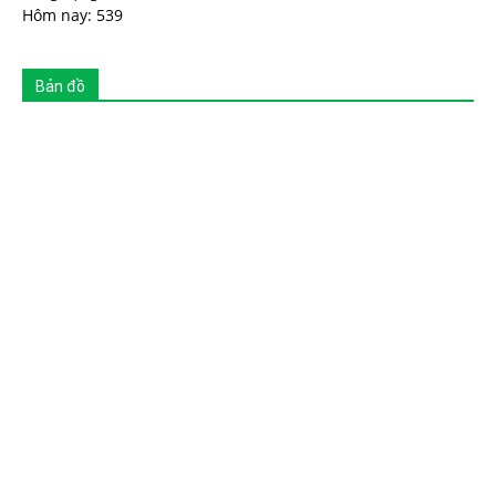
Hôm nay: 539
Bản đồ