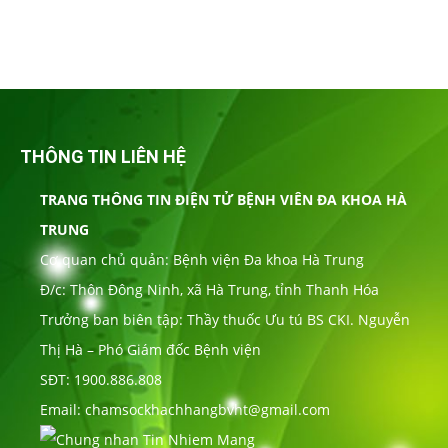
THÔNG TIN LIÊN HỆ
TRANG THÔNG TIN ĐIỆN TỬ BỆNH VIÊN ĐA KHOA HÀ
TRUNG
Cơ quan chủ quản: Bệnh viện Đa khoa Hà Trung
Đ/c: Thôn Đông Ninh, xã Hà Trung, tỉnh Thanh Hóa
Trưởng ban biên tập: Thầy thuốc Ưu tú BS CKI. Nguyễn
Thị Hà – Phó Giám đốc Bệnh viện
SĐT: 1900.886.808
Email: chamsockhachhangbvht@gmail.com