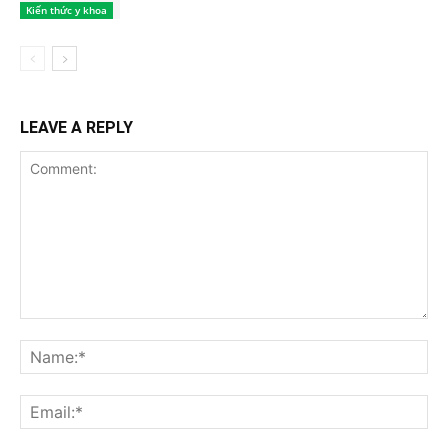
Kiến thức y khoa
LEAVE A REPLY