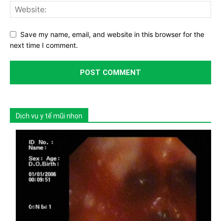
Save my name, email, and website in this browser for the
next time I comment.
Dịch vụ y tế mũi nhọn