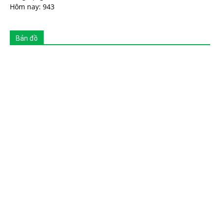
Hôm nay: 943
Bản đồ