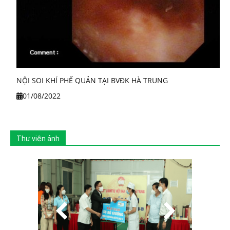
NỘI SOI KHÍ PHẾ QUẢN TẠI BVĐK HÀ TRUNG
01/08/2022
Thư viện ảnh