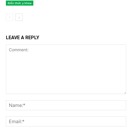
Kiến thức y khoa
LEAVE A REPLY