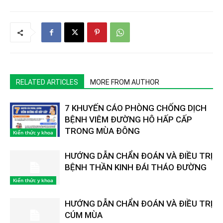
RELATED ARTICLES
MORE FROM AUTHOR
7 KHUYẾN CÁO PHÒNG CHỐNG DỊCH
BỆNH VIÊM ĐƯỜNG HÔ HẤP CẤP
TRONG MÙA ĐÔNG
Kiến thức y khoa
HƯỚNG DẪN CHẨN ĐOÁN VÀ ĐIỀU TRỊ
BỆNH THẦN KINH ĐÁI THÁO ĐƯỜNG
Kiến thức y khoa
HƯỚNG DẪN CHẨN ĐOÁN VÀ ĐIỀU TRỊ
CÚM MÙA