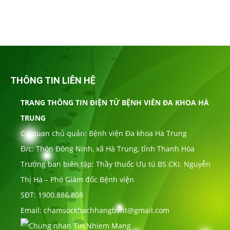
THÔNG TIN LIÊN HỆ
TRANG THÔNG TIN ĐIỆN TỬ BỆNH VIÊN ĐA KHOA HÀ
TRUNG
Cơ quan chủ quản: Bệnh viện Đa khoa Hà Trung
Đ/c: Thôn Đông Ninh, xã Hà Trung, tỉnh Thanh Hóa
Trưởng ban biên tập: Thầy thuốc Ưu tú BS CKI. Nguyễn
Thị Hà – Phó Giám đốc Bệnh viện
SĐT: 1900.886.808
Email: chamsockhachhangbvht@gmail.com