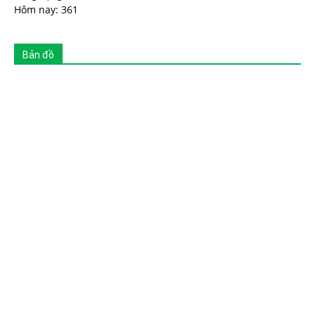
Hôm nay: 361
Bản đồ