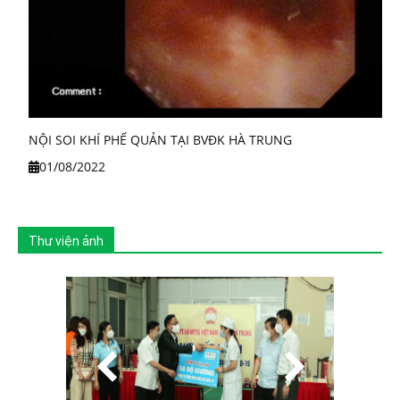
NỘI SOI KHÍ PHẾ QUẢN TẠI BVĐK HÀ TRUNG
01/08/2022
Thư viện ảnh