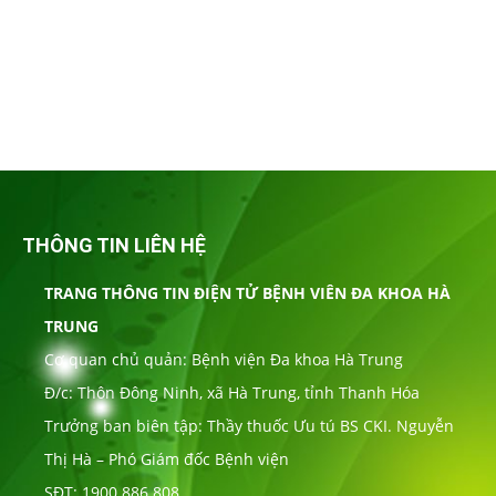
THÔNG TIN LIÊN HỆ
TRANG THÔNG TIN ĐIỆN TỬ BỆNH VIÊN ĐA KHOA HÀ
TRUNG
Cơ quan chủ quản: Bệnh viện Đa khoa Hà Trung
Đ/c: Thôn Đông Ninh, xã Hà Trung, tỉnh Thanh Hóa
Trưởng ban biên tập: Thầy thuốc Ưu tú BS CKI. Nguyễn
Thị Hà – Phó Giám đốc Bệnh viện
SĐT: 1900.886.808