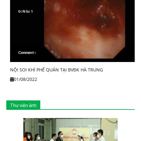
NỘI SOI KHÍ PHẾ QUẢN TẠI BVĐK HÀ TRUNG
01/08/2022
Thư viện ảnh