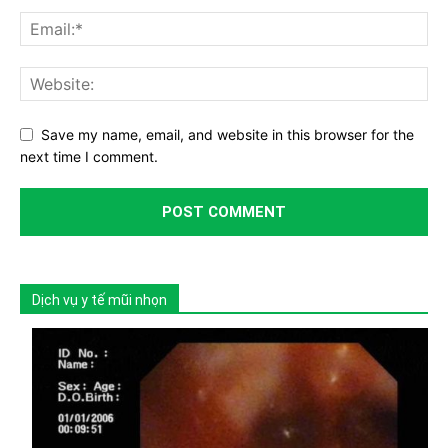
Save my name, email, and website in this browser for the
next time I comment.
Dịch vụ y tế mũi nhọn