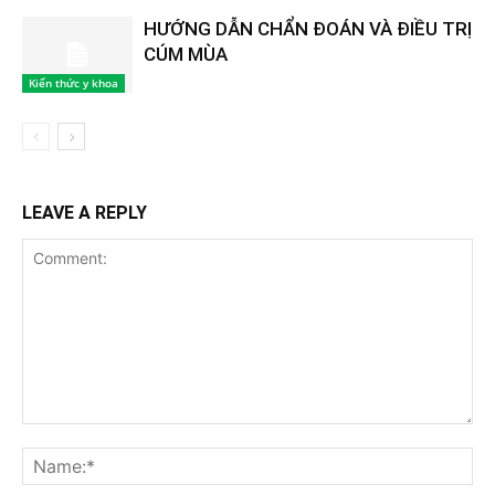
HƯỚNG DẪN CHẨN ĐOÁN VÀ ĐIỀU TRỊ
CÚM MÙA
Kiến thức y khoa
LEAVE A REPLY