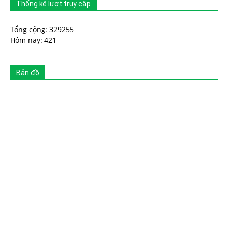
Thống kê lượt truy cập
Tổng cộng: 329255
Hôm nay: 421
Bản đồ