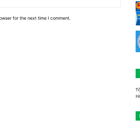
owser for the next time I comment.
T
H