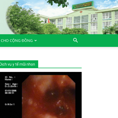
 CHO CỘNG ĐỒNG
Dịch vụ y tế mũi nhọn