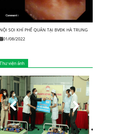
NỘI SOI KHÍ PHẾ QUẢN TẠI BVĐK HÀ TRUNG
01/08/2022
Thư viện ảnh