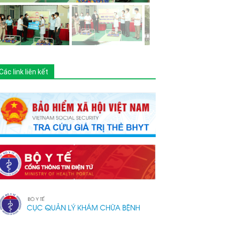
Các link liên kết