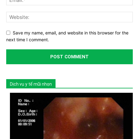
Save my name, email, and website in this browser for the
next time I comment.
Dịch vụ y tế mũi nhọn