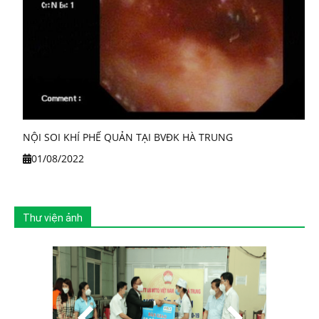
NỘI SOI KHÍ PHẾ QUẢN TẠI BVĐK HÀ TRUNG
01/08/2022
Thư viện ảnh