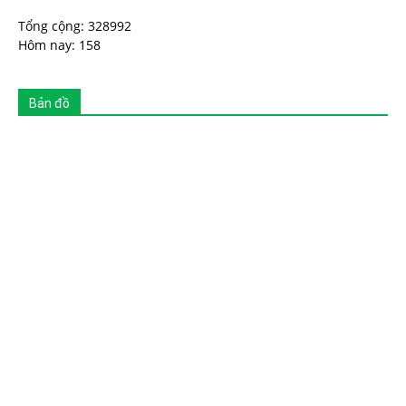
Tổng cộng: 328992
Hôm nay: 158
Bản đồ