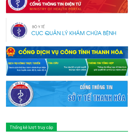
Thống kê lượt truy cập