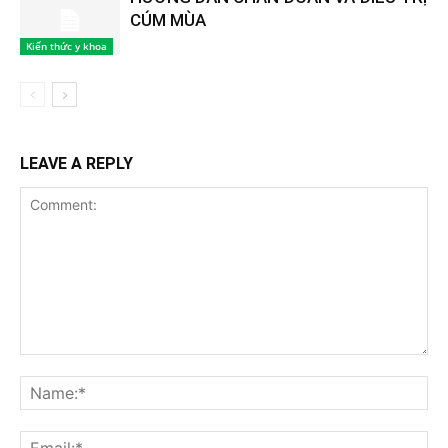
CÚM MÙA
Kiến thức y khoa
LEAVE A REPLY