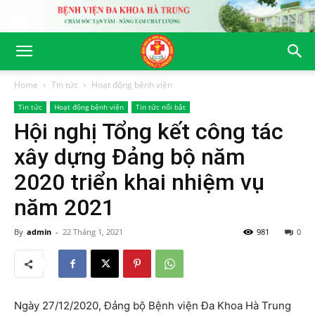
Home
Tin tức
Hoạt động bệnh viện
Tin tức
Hoạt động bệnh viện
Tin tức nổi bật
Hội nghị Tổng kết công tác
xây dựng Đảng bộ năm
2020 triển khai nhiệm vụ
năm 2021
By
admin
-
22 Tháng 1, 2021
981
0
Ngày 27/12/2020, Đảng bộ Bệnh viện Đa Khoa Hà Trung