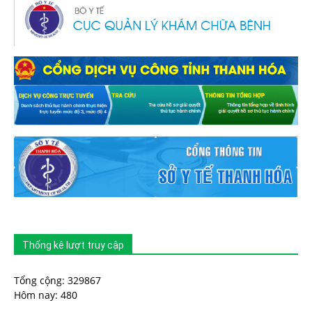
Thống kê lượt truy cập
Tổng cộng: 329867
Hôm nay: 480