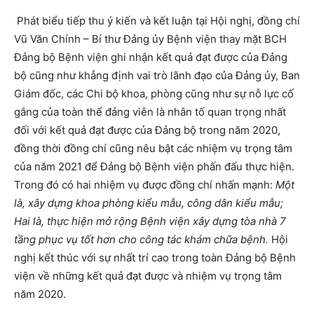
Phát biểu tiếp thu ý kiến và kết luận tại Hội nghị, đồng chí
Vũ Văn Chính – Bí thư Đảng ủy Bệnh viện thay mặt BCH
Đảng bộ Bệnh viện ghi nhận kết quả đạt được của Đảng
bộ cũng như khẳng định vai trò lãnh đạo của Đảng ủy, Ban
Giám đốc, các Chi bộ khoa, phòng cũng như sự nỗ lực cố
gắng của toàn thể đảng viên là nhân tố quan trọng nhất
đối với kết quả đạt được của Đảng bộ trong năm 2020,
đồng thời đồng chí cũng nêu bật các nhiệm vụ trọng tâm
của năm 2021 để Đảng bộ Bệnh viện phấn đấu thực hiện.
Trong đó có hai nhiệm vụ được đồng chí nhấn mạnh:
Một
là, xây dựng khoa phòng kiểu mẫu, công dân kiểu mẫu;
Hai là, thực hiện mở rộng Bệnh viện xây dựng tòa nhà 7
tầng phục vụ tốt hơn cho công tác khám chữa bệnh.
Hội
nghị kết thúc với sự nhất trí cao trong toàn Đảng bộ Bệnh
viện về những kết quả đạt được và nhiệm vụ trọng tâm
năm 2020.