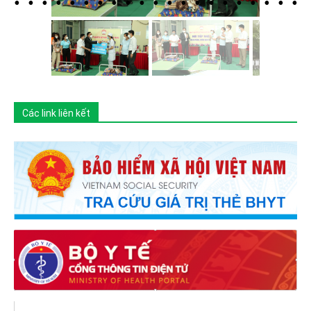
Các link liên kết