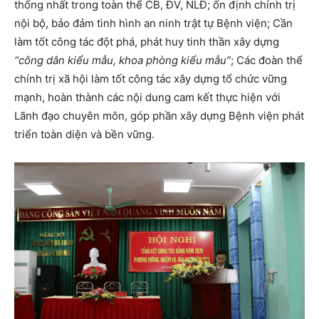
thống nhất trong toàn thể CB, ĐV, NLĐ; ổn định chính trị
nội bộ, bảo đảm tình hình an ninh trật tự Bệnh viện; Cần
làm tốt công tác đột phá, phát huy tinh thần xây dựng
“công dân kiểu mẫu, khoa phòng kiểu mẫu”
; Các đoàn thể
chính trị xã hội làm tốt công tác xây dựng tổ chức vững
mạnh, hoàn thành các nội dung cam kết thực hiện với
Lãnh đạo chuyên môn, góp phần xây dựng Bệnh viện phát
triển toàn diện và bền vững.