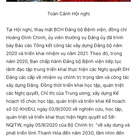
Toàn Cảnh Hội nghị
Tại Hội nghị, thay mặt BCH Đảng bộ Bệnh viện, đồng chí
Hoàng Đình Chinh, ủy viên thường vụ Đảng ủy đã trình
bày Báo cáo Tổng kết công tác xây dựng Đảng bộ năm
2020 và triển khai nhiệm vụ năm 2021. Theo đó, trong
năm 2020, Ban chấp hành Đảng bộ Bệnh viện tiếp tục
lãnh đạo tập trung triển khai thực hiện các Nghị quyết ĐH
Đảng các cấp về nhiệm vụ chính trị trọng tâm và công tác
xây dựng Đảng. Đồng thời triển khai học tập, quán triệt
các Nghị quyết, Chỉ thị của Trung ương; xây dựng Kế
hoạch tổ chức học tập, quán triệt và triển khai Kế hoach
số 02-KH/ĐU, ngày 03/9/2020 về nghiên cứu, học tập,
quán triệt và triển khai thực hiện Nghị quyết số 58-
NQ/TW, ngày 05/8/2020 của Bộ Chính trị “về xây dựng và
phát triển tỉnh Thanh Hóa đến năm 2030, tầm nhìn đến