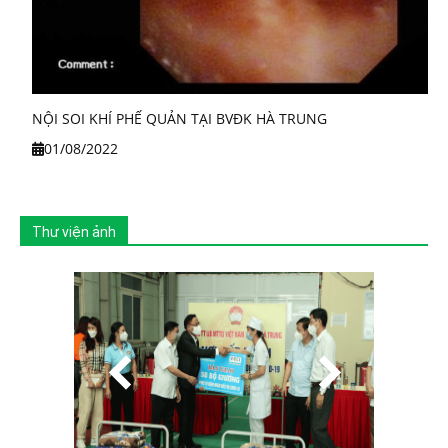
NỘI SOI KHÍ PHẾ QUẢN TẠI BVĐK HÀ TRUNG
01/08/2022
Thư viện ảnh