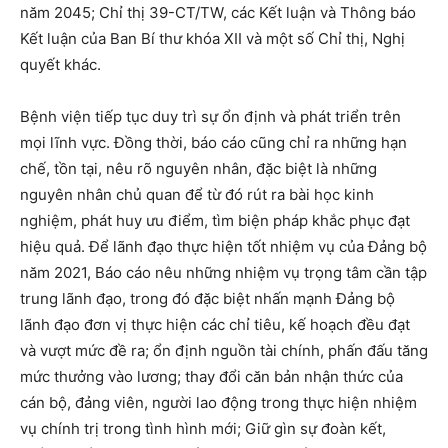
năm 2045; Chỉ thị 39-CT/TW, các Kết luận và Thông báo
Kết luận của Ban Bí thư khóa XII và một số Chỉ thị, Nghị
quyết khác.
Bệnh viện tiếp tục duy trì sự ổn định và phát triển trên
mọi lĩnh vực. Đồng thời, báo cáo cũng chỉ ra những hạn
chế, tồn tại, nêu rõ nguyên nhân, đặc biệt là những
nguyên nhân chủ quan để từ đó rút ra bài học kinh
nghiệm, phát huy ưu điểm, tìm biện pháp khắc phục đạt
hiệu quả. Để lãnh đạo thực hiện tốt nhiệm vụ của Đảng bộ
năm 2021, Báo cáo nêu những nhiệm vụ trọng tâm cần tập
trung lãnh đạo, trong đó đặc biệt nhấn mạnh Đảng bộ
lãnh đạo đơn vị thực hiện các chỉ tiêu, kế hoạch đều đạt
và vượt mức đề ra; ổn định nguồn tài chính, phấn đấu tăng
mức thưởng vào lương; thay đổi căn bản nhận thức của
cán bộ, đảng viên, người lao động trong thực hiện nhiệm
vụ chính trị trong tình hình mới; Giữ gìn sự đoàn kết,