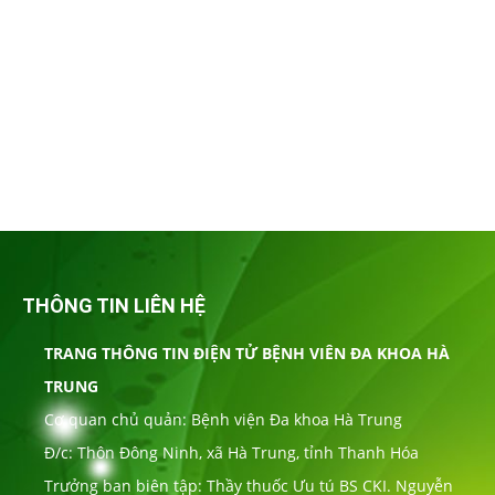
THÔNG TIN LIÊN HỆ
TRANG THÔNG TIN ĐIỆN TỬ BỆNH VIÊN ĐA KHOA HÀ
TRUNG
Cơ quan chủ quản: Bệnh viện Đa khoa Hà Trung
Đ/c: Thôn Đông Ninh, xã Hà Trung, tỉnh Thanh Hóa
Trưởng ban biên tập: Thầy thuốc Ưu tú BS CKI. Nguyễn