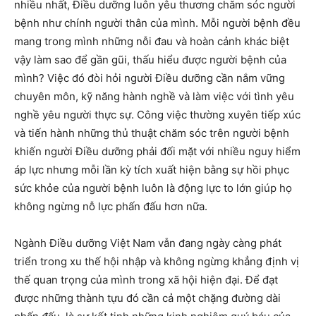
nhiều nhất, Điều dưỡng luôn yêu thương chăm sóc người
bệnh như chính người thân của mình. Mỗi người bệnh đều
mang trong mình những nỗi đau và hoàn cảnh khác biệt
vậy làm sao để gần gũi, thấu hiểu được người bệnh của
mình? Việc đó đòi hỏi người Điều dưỡng cần nắm vững
chuyên môn, kỹ năng hành nghề và làm việc với tình yêu
nghề yêu người thực sự. Công việc thường xuyên tiếp xúc
và tiến hành những thủ thuật chăm sóc trên người bệnh
khiến người Điều dưỡng phải đối mặt với nhiều nguy hiểm
áp lực nhưng mỗi lần kỳ tích xuất hiện bằng sự hồi phục
sức khỏe của người bệnh luôn là động lực to lớn giúp họ
không ngừng nỗ lực phấn đấu hơn nữa.
Ngành Điều dưỡng Việt Nam vẫn đang ngày càng phát
triển trong xu thế hội nhập và không ngừng khẳng định vị
thế quan trọng của mình trong xã hội hiện đại. Để đạt
được những thành tựu đó cần cả một chặng đường dài