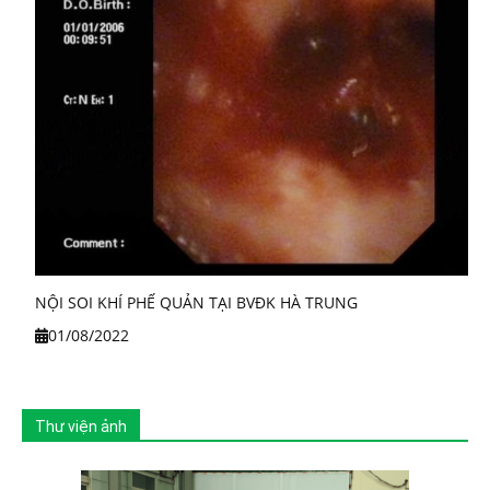
NỘI SOI KHÍ PHẾ QUẢN TẠI BVĐK HÀ TRUNG
01/08/2022
Thư viện ảnh