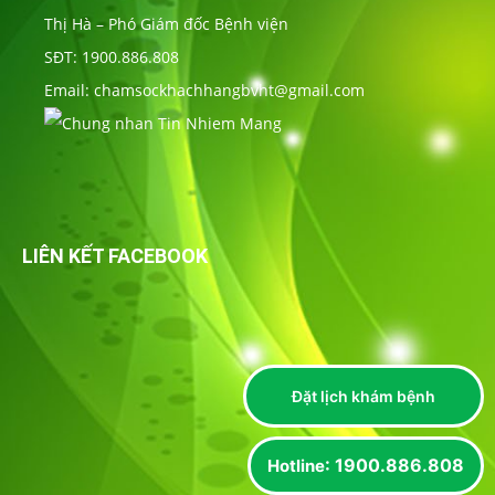
Thị Hà – Phó Giám đốc Bệnh viện
SĐT: 1900.886.808
Email: chamsockhachhangbvht@gmail.com
LIÊN KẾT FACEBOOK
Đặt lịch khám bệnh
: 1900.886.808
Hotline