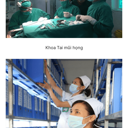
Khoa Tai mũi họng