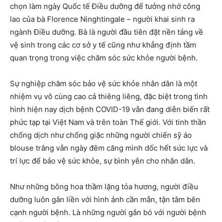
chọn làm ngày Quốc tế Điều dưỡng để tưởng nhớ công
lao của bà Florence Ninghtingale – người khai sinh ra
ngành Điều dưỡng. Bà là người đầu tiên đặt nền tảng về
vệ sinh trong các cơ sở y tế cũng như khẳng định tầm
quan trọng trong việc chăm sóc sức khỏe người bệnh.
Sự nghiệp chăm sóc bảo vệ sức khỏe nhân dân là một
nhiệm vụ vô cùng cao cả thiêng liêng, đặc biệt trong tình
hình hiện nay dịch bệnh COVID-19 vẫn đang diễn biến rất
phức tạp tại Việt Nam và trên toàn Thế giới. Với tinh thần
chống dịch như chống giặc những người chiến sỹ áo
blouse trắng vẫn ngày đêm căng mình dốc hết sức lực và
trí lực để bảo vệ sức khỏe, sự bình yên cho nhân dân.
Như những bông hoa thầm lặng tỏa hương, người điều
dưỡng luôn gắn liền với hình ảnh cần mẫn, tận tâm bên
cạnh người bệnh. Là những người gắn bó với người bệnh