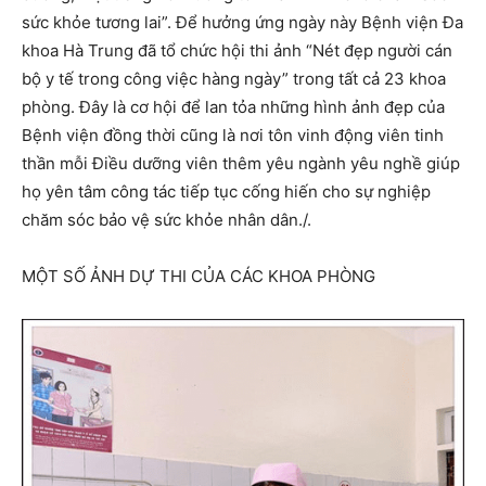
sức khỏe tương lai”. Để hưởng ứng ngày này Bệnh viện Đa
khoa Hà Trung đã tổ chức hội thi ảnh “Nét đẹp người cán
bộ y tế trong công việc hàng ngày” trong tất cả 23 khoa
phòng. Đây là cơ hội để lan tỏa những hình ảnh đẹp của
Bệnh viện đồng thời cũng là nơi tôn vinh động viên tinh
thần mỗi Điều dưỡng viên thêm yêu ngành yêu nghề giúp
họ yên tâm công tác tiếp tục cống hiến cho sự nghiệp
chăm sóc bảo vệ sức khỏe nhân dân./.
MỘT SỐ ẢNH DỰ THI CỦA CÁC KHOA PHÒNG