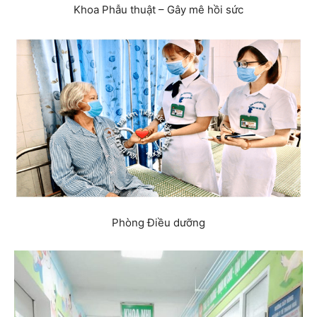
Khoa Phẫu thuật – Gây mê hồi sức
Phòng Điều dưỡng