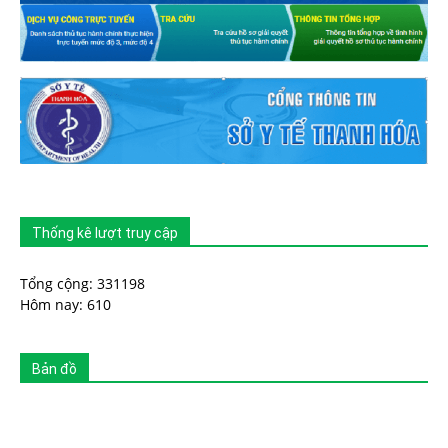
Thống kê lượt truy cập
Tổng cộng: 331198
Hôm nay: 610
Bản đồ