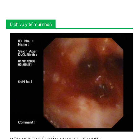
Dịch vụ y tế mũi nhọn