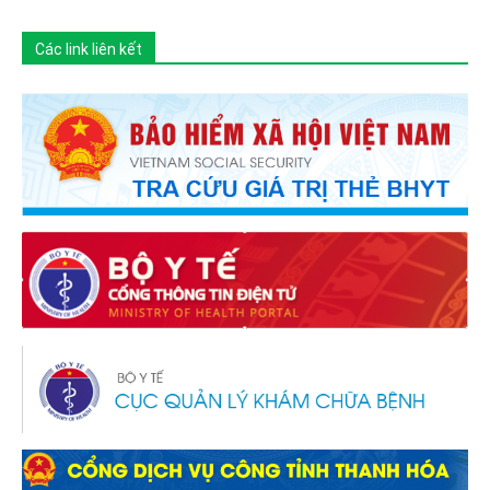
Các link liên kết