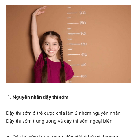
Nguyên nhân dậy thì sớm
Dậy thì sớm ở trẻ được chia làm 2 nhóm nguyên nhân:
Dậy thì sớm trung ương và dậy thì sớm ngoại biên.
Dậy thì sớm trung ương, đặc biệt ở trẻ gái thường