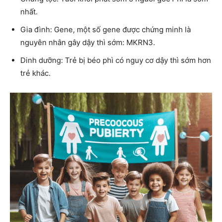
nhất.
Gia đình: Gene, một số gene được chứng minh là
nguyên nhân gây dậy thì sớm: MKRN3.
Dinh dưỡng: Trẻ bị béo phì có nguy cơ dậy thì sớm hơn
trẻ khác.