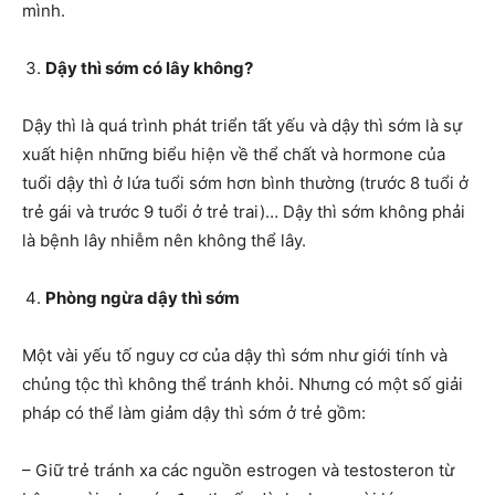
mình.
Dậy thì sớm có lây không?
Dậy thì là quá trình phát triển tất yếu và dậy thì sớm là sự
xuất hiện những biểu hiện về thể chất và hormone của
tuổi dậy thì ở lứa tuổi sớm hơn bình thường (trước 8 tuổi ở
trẻ gái và trước 9 tuổi ở trẻ trai)… Dậy thì sớm không phải
là bệnh lây nhiễm nên không thể lây.
Phòng ngừa dậy thì sớm
Một vài yếu tố nguy cơ của dậy thì sớm như giới tính và
chủng tộc thì không thể tránh khỏi. Nhưng có một số giải
pháp có thể làm giảm dậy thì sớm ở trẻ gồm:
– Giữ trẻ tránh xa các nguồn estrogen và testosteron từ