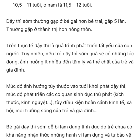
10,5 – 11 tuổi, ở nam là 11,5 – 12 tuổi.
Dậy thì sớm thường gặp ở bé gái hơn bé trai, gấp 5 lần.
Thường gặp ở thành thị hơn nông thôn.
Trên thực tế dậy thì là quá trình phát triển tất yếu của con
người. Tuy nhiên, nếu trẻ dậy thì sớm quá sẽ có những tác
động, ảnh hưởng ít nhiều đến tâm lý và thể chất của trẻ và
gia đình.
Mức độ ảnh hưởng tùy thuộc vào tuổi khởi phát dậy thì,
mức độ phát triển các cơ quan sinh dục thứ phát (kích
thước, kinh nguyệt…), tùy điều kiện hoàn cảnh kinh tế, xã
hội, môi trường sống của trẻ và gia đình…
Bé gái dậy thì sớm dễ bị lạm dụng tình dục do trẻ chưa có
khả năng nhận thức những hành vi lạm dụng và tự bảo vệ