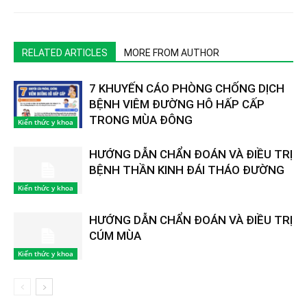
RELATED ARTICLES
MORE FROM AUTHOR
7 KHUYẾN CÁO PHÒNG CHỐNG DỊCH
BỆNH VIÊM ĐƯỜNG HÔ HẤP CẤP
TRONG MÙA ĐÔNG
Kiến thức y khoa
HƯỚNG DẪN CHẨN ĐOÁN VÀ ĐIỀU TRỊ
BỆNH THẦN KINH ĐÁI THÁO ĐƯỜNG
Kiến thức y khoa
HƯỚNG DẪN CHẨN ĐOÁN VÀ ĐIỀU TRỊ
CÚM MÙA
Kiến thức y khoa