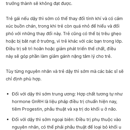
trưởng thành sẽ không đạt được.
Trẻ gái nếu dậy thì sớm có thể thay đổi tính khí và có cảm
xúc buồn chán, trong khi trẻ còn quá nhỏ để hiểu và đối
phó với những thay đổi này. Trẻ cũng có thể bị trêu ghẹo
hoặc bị bắt nạt ở trường, vì trẻ khác với các bạn trong lớp.
Điều trị sẽ trì hoãn hoặc giảm phát triển thể chất, điều
này sẽ góp phần làm giảm gánh nặng tâm lý cho trẻ.
Tùy từng nguyên nhân và trẻ dậy thì sớm mà các bác sĩ sẽ
chỉ định phù hợp.
Đối với dậy thì sớm trung ương: Hợp chất tương tự như
hormone GnRH là liệu pháp điều trị chuẩn hiện nay,
tiêm Progestin, phẫu thuật và xạ trị do khối u ở não.
Đối với dậy thì sớm ngoại biên: Điều trị phụ thuộc vào
nguyên nhân, có thể phải phẫu thuật để loại bỏ khối u