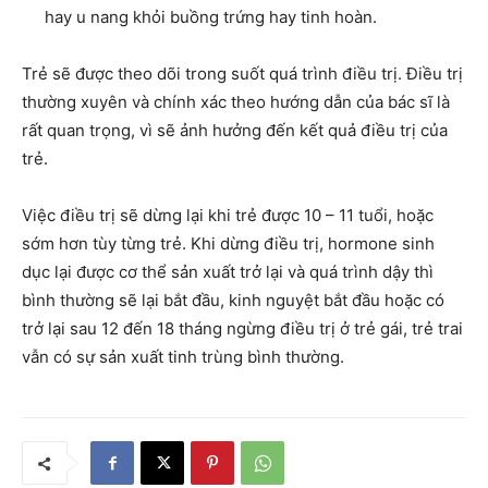
hay u nang khỏi buồng trứng hay tinh hoàn.
Trẻ sẽ được theo dõi trong suốt quá trình điều trị. Điều trị
thường xuyên và chính xác theo hướng dẫn của bác sĩ là
rất quan trọng, vì sẽ ảnh hưởng đến kết quả điều trị của
trẻ.
Việc điều trị sẽ dừng lại khi trẻ được 10 – 11 tuổi, hoặc
sớm hơn tùy từng trẻ. Khi dừng điều trị, hormone sinh
dục lại được cơ thể sản xuất trở lại và quá trình dậy thì
bình thường sẽ lại bắt đầu, kinh nguyệt bắt đầu hoặc có
trở lại sau 12 đến 18 tháng ngừng điều trị ở trẻ gái, trẻ trai
vẫn có sự sản xuất tinh trùng bình thường.