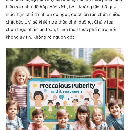
biến sẵn như đồ hộp, xúc xích, bơ… Không tẩm bổ quá
mức, hạn chế ăn nhiều đồ ngọt, đồ chiên rán chứa nhiều
chất béo… vì sẽ khiến trẻ thừa dinh dưỡng. Chú ý lựa
chọn thực phẩm an toàn, tránh mua thực phẩm trôi nổi
không uy tín, không rõ nguồn gốc.