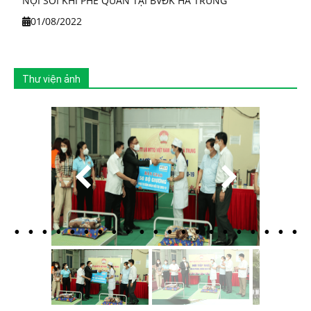
NỘI SOI KHÍ PHẾ QUẢN TẠI BVĐK HÀ TRUNG
01/08/2022
Thư viện ảnh