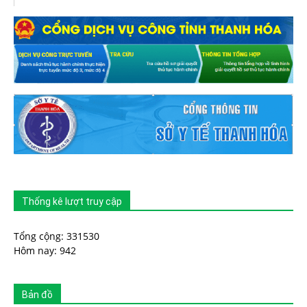
Thống kê lượt truy cập
Tổng cộng: 331530
Hôm nay: 942
Bản đồ