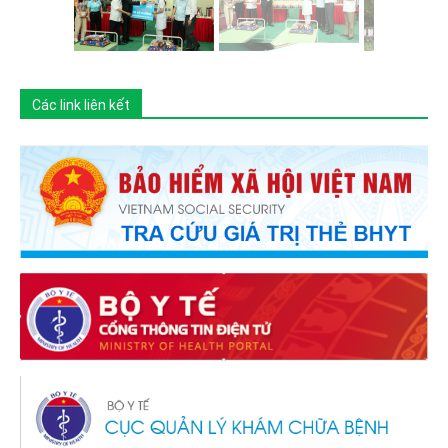
Các link liên kết