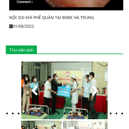
NỘI SOI KHÍ PHẾ QUẢN TẠI BVĐK HÀ TRUNG
01/08/2022
Thư viện ảnh