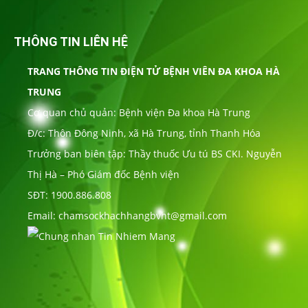
THÔNG TIN LIÊN HỆ
TRANG THÔNG TIN ĐIỆN TỬ BỆNH VIÊN ĐA KHOA HÀ
TRUNG
Cơ quan chủ quản: Bệnh viện Đa khoa Hà Trung
Đ/c: Thôn Đông Ninh, xã Hà Trung, tỉnh Thanh Hóa
Trưởng ban biên tập: Thầy thuốc Ưu tú BS CKI. Nguyễn
Thị Hà – Phó Giám đốc Bệnh viện
SĐT: 1900.886.808
Email: chamsockhachhangbvht@gmail.com