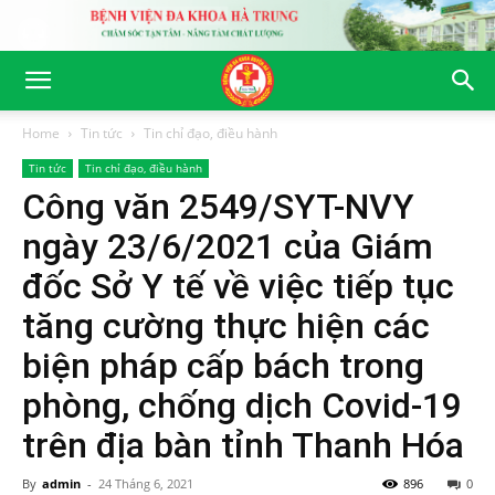
Home
Tin tức
Tin chỉ đạo, điều hành
Tin tức
Tin chỉ đạo, điều hành
Công văn 2549/SYT-NVY
ngày 23/6/2021 của Giám
đốc Sở Y tế về việc tiếp tục
tăng cường thực hiện các
biện pháp cấp bách trong
phòng, chống dịch Covid-19
trên địa bàn tỉnh Thanh Hóa
By
admin
-
24 Tháng 6, 2021
896
0