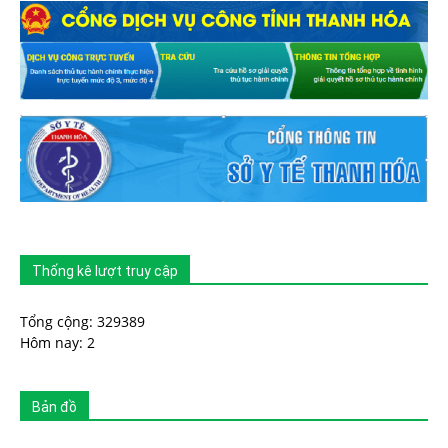
Thống kê lượt truy cập
Tổng cộng: 329389
Hôm nay: 2
Bản đồ