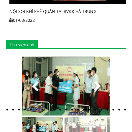
NỘI SOI KHÍ PHẾ QUẢN TẠI BVĐK HÀ TRUNG
01/08/2022
Thư viện ảnh