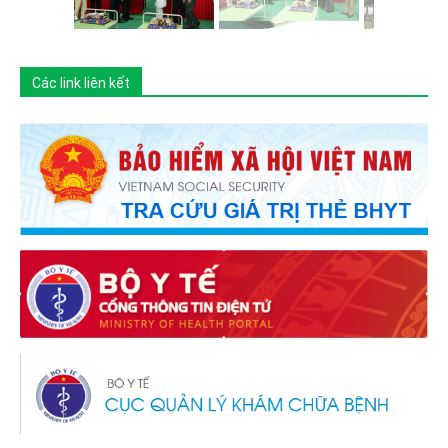
Các link liên kết