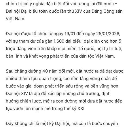
chính trị có ý nghĩa đặc biệt đối với tương lai đất nước –
Đại hội Đại biểu toàn quốc lần thứ XIV của Đảng Cộng sản
Việt Nam.
Đại hội được tổ chức từ ngày 19/01 đến ngày 25/01/2026,
với sự tham dự của gần 1.600 đại biểu, đại diện cho hơn 5
triệu đảng viên trên khắp mọi miền Tổ quốc, hội tụ trí tuệ,
bản lĩnh và khát vọng phát triển của dân tộc Việt Nam.
Sau chặng đường 40 năm đổi mới, đất nước ta đã đạt được
nhiều thành tựu quan trọng, tạo nền tảng vững chắc để
bước vào giai đoạn phát triển sâu rộng và bền vững hơn.
Đại hội XIV là dịp để xác lập những chủ trương, định
hướng chiến lược, mở ra con đường mới đưa đất nước tiếp
tục vươn lên mạnh mẽ trong thế kỷ XXI.
Đây không chỉ là một kỳ Đại hội, mà còn là bước chuyển