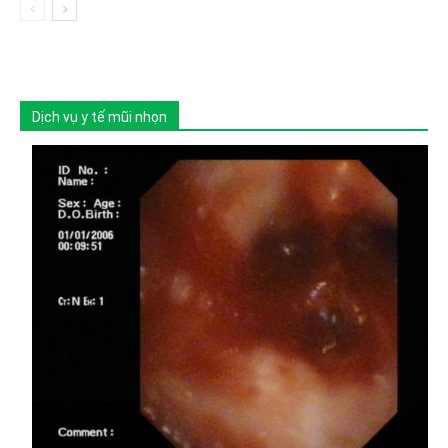
Dịch vụ y tế mũi nhọn