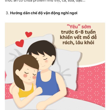
thức ăn có chứa protein như thịt, cá, sữa, đậu…
Hướng dẫn chế độ vận động nghỉ ngơi