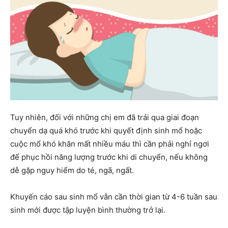
Tuy nhiên, đối với những chị em đã trải qua giai đoạn
chuyển dạ quá khó trước khi quyết định sinh mổ hoặc
cuộc mổ khó khăn mất nhiều máu thì cần phải nghỉ ngơi
để phục hồi năng lượng trước khi di chuyển, nếu không
dễ gặp nguy hiểm do té, ngã, ngất.
Khuyến cáo sau sinh mổ vẫn cần thời gian từ 4-6 tuần sau
sinh mới được tập luyện bình thường trở lại.