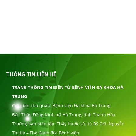
THÔNG TIN LIÊN HỆ
TRANG THÔNG TIN ĐIỆN TỬ BỆNH VIÊN ĐA KHOA HÀ
TRUNG
Cơ quan chủ quản: Bệnh viện Đa khoa Hà Trung
Đ/c: Thôn Đông Ninh, xã Hà Trung, tỉnh Thanh Hóa
Trưởng ban biên tập: Thầy thuốc Ưu tú BS CKI. Nguyễn
Thị Hà – Phó Giám đốc Bệnh viện