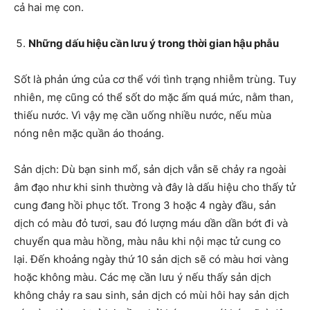
cả hai mẹ con.
Những dấu hiệu cần lưu ý trong thời gian hậu phẫu
Sốt là phản ứng của cơ thể với tình trạng nhiễm trùng. Tuy
nhiên, mẹ cũng có thể sốt do mặc ấm quá mức, nằm than,
thiếu nước. Vì vậy mẹ cần uống nhiều nước, nếu mùa
nóng nên mặc quần áo thoáng.
Sản dịch: Dù bạn sinh mổ, sản dịch vẫn sẽ chảy ra ngoài
âm đạo như khi sinh thường và đây là dấu hiệu cho thấy tử
cung đang hồi phục tốt. Trong 3 hoặc 4 ngày đầu, sản
dịch có màu đỏ tươi, sau đó lượng máu dần dần bớt đi và
chuyển qua màu hồng, màu nâu khi nội mạc tử cung co
lại. Đến khoảng ngày thứ 10 sản dịch sẽ có màu hơi vàng
hoặc không màu. Các mẹ cần lưu ý nếu thấy sản dịch
không chảy ra sau sinh, sản dịch có mùi hôi hay sản dịch