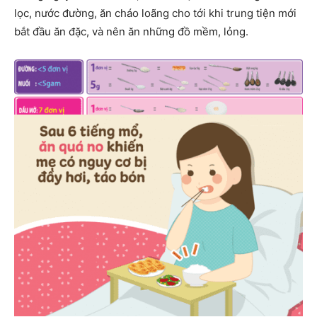
lọc, nước đường, ăn cháo loãng cho tới khi trung tiện mới
bắt đầu ăn đặc, và nên ăn những đồ mềm, lỏng.