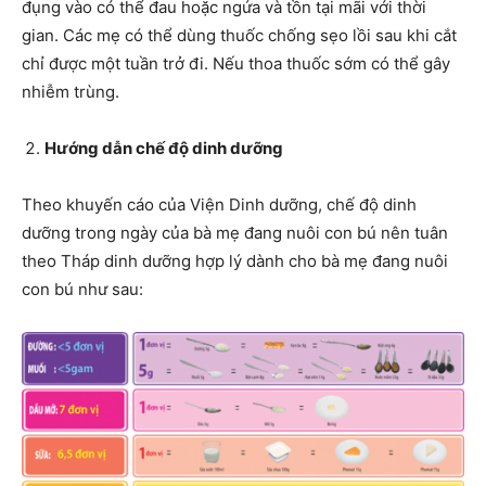
đụng vào có thể đau hoặc ngứa và tồn tại mãi với thời
gian. Các mẹ có thể dùng thuốc chống sẹo lồi sau khi cắt
chỉ được một tuần trở đi. Nếu thoa thuốc sớm có thể gây
nhiễm trùng.
Hướng dẫn chế độ dinh dưỡng
Theo khuyến cáo của Viện Dinh dưỡng, chế độ dinh
dưỡng trong ngày của bà mẹ đang nuôi con bú nên tuân
theo Tháp dinh dưỡng hợp lý dành cho bà mẹ đang nuôi
con bú như sau: