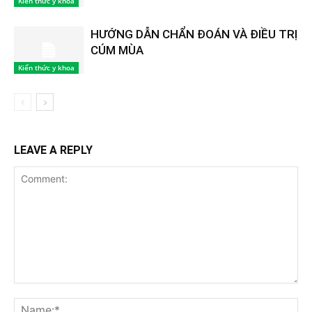
Kiến thức y khoa
HƯỚNG DẪN CHẨN ĐOÁN VÀ ĐIỀU TRỊ
CÚM MÙA
Kiến thức y khoa
LEAVE A REPLY