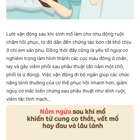
Lười vận động sau khi sinh mổ làm cho nhu động ruột
chậm hồi phục, từ đó dẫn đến chứng táo bón rất khó chịu
ở chị em sản phụ. Đồng thời đây cũng là yếu tố nguy cơ
nghiêm trọng làm hình thành các cục máu đông ở chân,
tay và gây viêm phổi sau phẫu thuật (do nằm một chỗ,
phổi bị ứ đọng). Việc vận động đi bộ ngắn giúp các chức
năng bình thường của cơ thể phục hồi nhanh hơn, giảm
nguy cơ mắc biến chứng sau phẫu thuật như dính ruột,
viêm tắc tĩnh mạch…