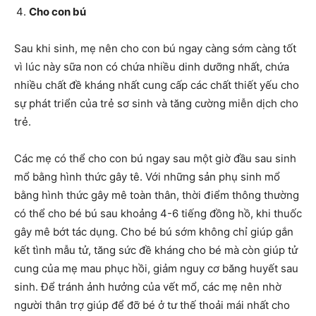
Cho con bú
Sau khi sinh, mẹ nên cho con bú ngay càng sớm càng tốt
vì lúc này sữa non có chứa nhiều dinh dưỡng nhất, chứa
nhiều chất đề kháng nhất cung cấp các chất thiết yếu cho
sự phát triển của trẻ sơ sinh và tăng cường miễn dịch cho
trẻ.
Các mẹ có thể cho con bú ngay sau một giờ đầu sau sinh
mổ bằng hình thức gây tê. Với những sản phụ sinh mổ
bằng hình thức gây mê toàn thân, thời điểm thông thường
có thể cho bé bú sau khoảng 4-6 tiếng đồng hồ, khi thuốc
gây mê bớt tác dụng. Cho bé bú sớm không chỉ giúp gắn
kết tình mẫu tử, tăng sức đề kháng cho bé mà còn giúp tử
cung của mẹ mau phục hồi, giảm nguy cơ băng huyết sau
sinh. Để tránh ảnh hưởng của vết mổ, các mẹ nên nhờ
người thân trợ giúp để đỡ bé ở tư thế thoải mái nhất cho