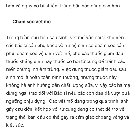
hơn và nguy cơ bị nhiễm trùng hậu sản cũng cao hơn…
Chăm sóc vết mổ
Trong tuần đầu tiên sau sinh, vết mổ vẫn chưa khô nên
các bác sĩ sản phụ khoa và nữ hộ sinh sẽ chăm sóc sản
phụ, chăm sóc vệ sinh vết mổ, cho các thuốc giảm đau,
thuốc kháng sinh hay thuốc co hồi tử cung để tránh các
biến chứng, nhiễm trùng. Việc dùng thuốc giảm đau sau
sinh mổ là hoàn toàn bình thường, những thuốc này
không hề ảnh hưởng đến chất lượng sữa, vì vậy các bà mẹ
đừng ngại trao đổi với Bác sĩ nếu các cơn đau đã vượt quá
ngưỡng chịu đựng. Các vết mổ đang trong quá trình lành
gây đau đớn, kết hợp với tử cung đang co thắt để trở về
trạng thái ban đầu có thể gây ra cảm giác choáng váng và
kiệt sức.