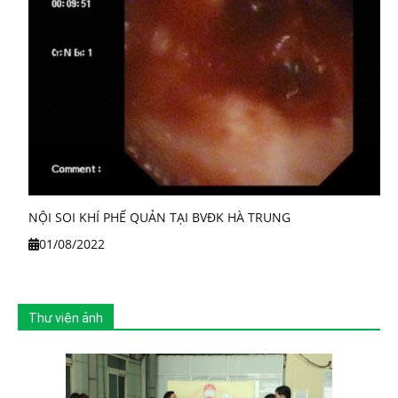
NỘI SOI KHÍ PHẾ QUẢN TẠI BVĐK HÀ TRUNG
01/08/2022
Thư viện ảnh