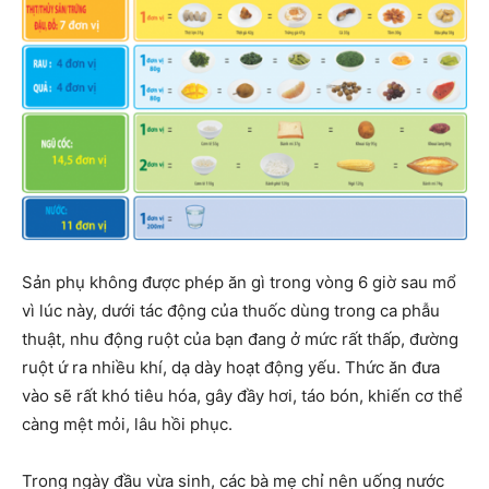
Sản phụ không được phép ăn gì trong vòng 6 giờ sau mổ
vì lúc này, dưới tác động của thuốc dùng trong ca phẫu
thuật, nhu động ruột của bạn đang ở mức rất thấp, đường
ruột ứ ra nhiều khí, dạ dày hoạt động yếu. Thức ăn đưa
vào sẽ rất khó tiêu hóa, gây đầy hơi, táo bón, khiến cơ thể
càng mệt mỏi, lâu hồi phục.
Trong ngày đầu vừa sinh, các bà mẹ chỉ nên uống nước