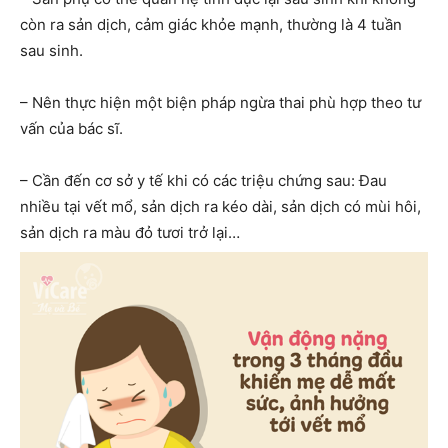
còn ra sản dịch, cảm giác khỏe mạnh, thường là 4 tuần
sau sinh.
– Nên thực hiện một biện pháp ngừa thai phù hợp theo tư
vấn của bác sĩ.
– Cần đến cơ sở y tế khi có các triệu chứng sau: Đau
nhiều tại vết mổ, sản dịch ra kéo dài, sản dịch có mùi hôi,
sản dịch ra màu đỏ tươi trở lại…