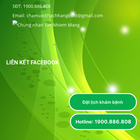
SĐT: 1900.886.808
Email: chamsockhachhangbvht@gmail.com
LIÊN KẾT FACEBOOK
Đặt lịch khám bệnh
: 1900.886.808
Hotline